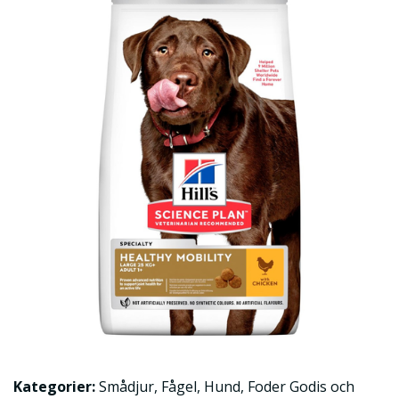
Kategorier:
Smådjur
,
Fågel
,
Hund
,
Foder Godis och