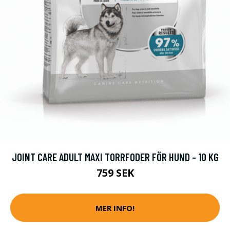
JOINT CARE ADULT MAXI TORRFODER FÖR HUND - 10 KG
759 SEK
MER INFO!