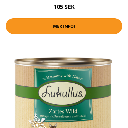
105 SEK
MER INFO!