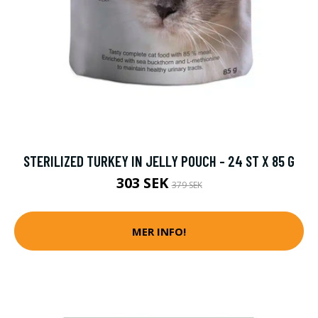
STERILIZED TURKEY IN JELLY POUCH - 24 ST X 85 G
303 SEK
379 SEK
MER INFO!