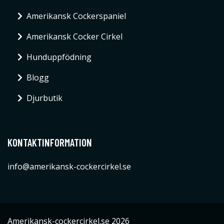
Amerikansk Cockerspaniel
Amerikansk Cocker Cirkel
Hunduppfödning
Blogg
Djurbutik
KONTAKTINFORMATION
info@amerikansk-cockercirkel.se
Amerikansk-cockercirkel.se 2026