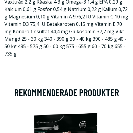
Växttråd 2,2 g Råaska 4,3 g Omega-3 1,4 g EPA 0,29 g
Kalcium 0,61 g Fosfor 0,54 g Natrium 0,22 g Kalium 0,72
g Magnesium 0,10 g Vitamin A 976,2 IU Vitamin C 10 mg
Vitamin D3 75,4 IU Betakaroten 0,15 mg Vitamin E 70
mg Kondroitinsulfat 44,4 mg Glukosamin 37,7 mg Vikt
Mängd 25 - 30 kg 340 - 390 g 30 - 40 kg 390 - 485 g 40 -
50 kg 485 - 575 g 50 - 60 kg 575 - 655 g 60 - 70 kg 655 -
735 g
REKOMMENDERADE PRODUKTER