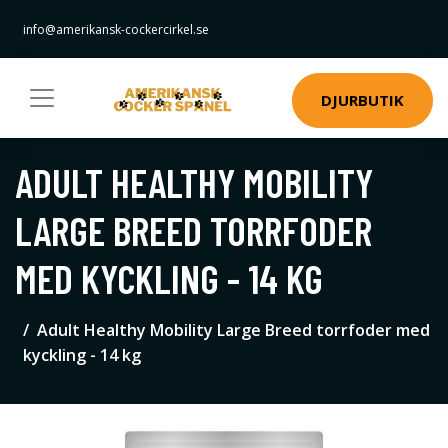
info@amerikansk-cockercirkel.se
DJURBUTIK
ADULT HEALTHY MOBILITY
LARGE BREED TORRFODER
MED KYCKLING - 14 KG
Adult Healthy Mobility Large Breed torrfoder med
kyckling - 14 kg