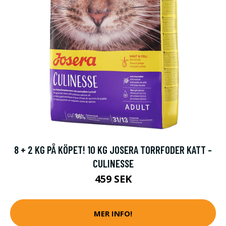
8 + 2 KG PÅ KÖPET! 10 KG JOSERA TORRFODER KATT -
CULINESSE
459 SEK
MER INFO!