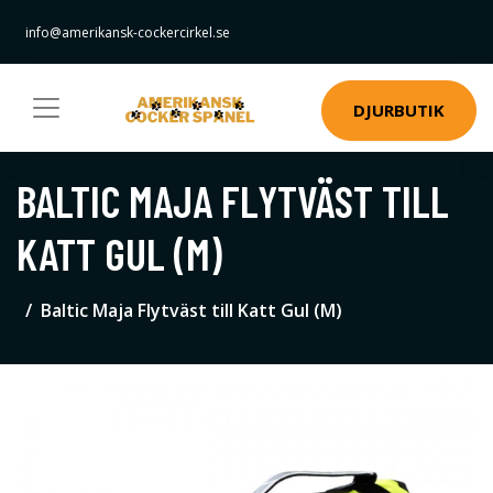
info@amerikansk-cockercirkel.se
DJURBUTIK
BALTIC MAJA FLYTVÄST TILL
KATT GUL (M)
Baltic Maja Flytväst till Katt Gul (M)