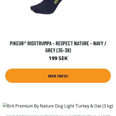
PIKEUR® RIDSTRUMPA - RESPECT NATURE - NAVY /
GREY (35-38)
199 SEK
MER INFO!