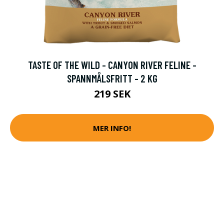
TASTE OF THE WILD - CANYON RIVER FELINE -
SPANNMÅLSFRITT - 2 KG
219 SEK
MER INFO!