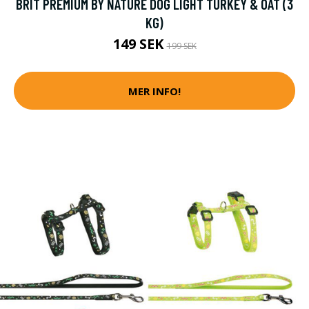
BRIT PREMIUM BY NATURE DOG LIGHT TURKEY & OAT (3
KG)
149 SEK
199 SEK
MER INFO!