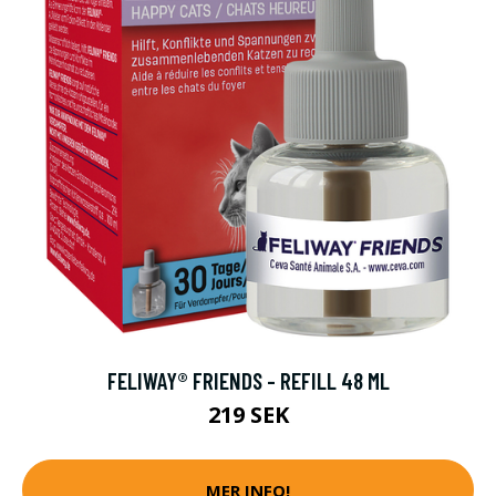
FELIWAY® FRIENDS - REFILL 48 ML
219 SEK
MER INFO!