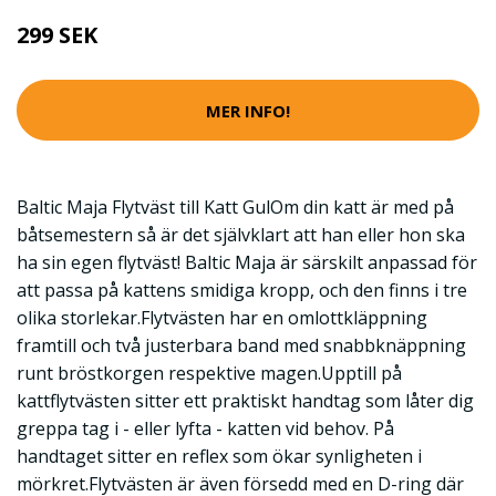
299 SEK
MER INFO!
Baltic Maja Flytväst till Katt GulOm din katt är med på
båtsemestern så är det självklart att han eller hon ska
ha sin egen flytväst! Baltic Maja är särskilt anpassad för
att passa på kattens smidiga kropp, och den finns i tre
olika storlekar.Flytvästen har en omlottkläppning
framtill och två justerbara band med snabbknäppning
runt bröstkorgen respektive magen.Upptill på
kattflytvästen sitter ett praktiskt handtag som låter dig
greppa tag i - eller lyfta - katten vid behov. På
handtaget sitter en reflex som ökar synligheten i
mörkret.Flytvästen är även försedd med en D-ring där