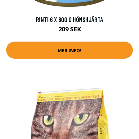
RINTI 6 X 800 G HÖNSHJÄRTA
209 SEK
MER INFO!