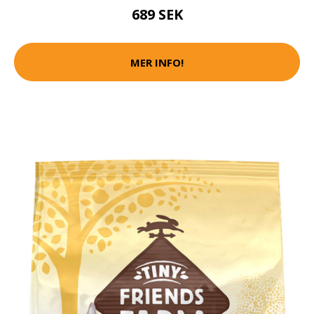
689 SEK
MER INFO!