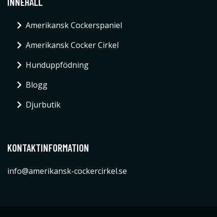
INNEHÅLL
Amerikansk Cockerspaniel
Amerikansk Cocker Cirkel
Hunduppfödning
Blogg
Djurbutik
KONTAKTINFORMATION
info@amerikansk-cockercirkel.se