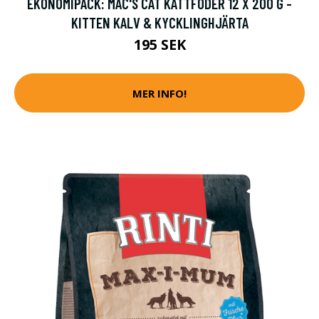
EKONOMIPACK: MAC'S CAT KATTFODER 12 X 200 G -
KITTEN KALV & KYCKLINGHJÄRTA
195 SEK
MER INFO!