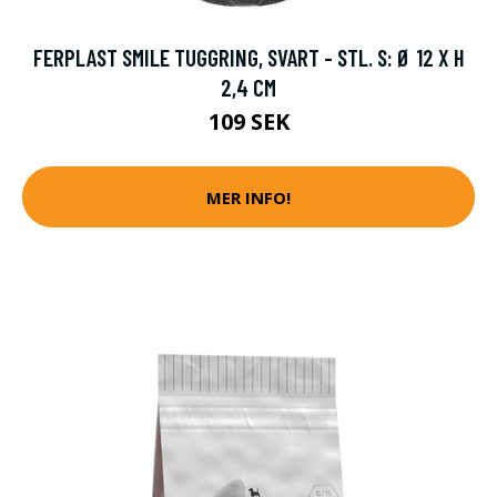
FERPLAST SMILE TUGGRING, SVART - STL. S: Ø 12 X H
2,4 CM
109 SEK
MER INFO!