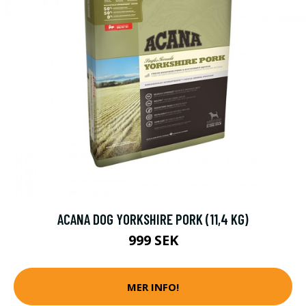
ACANA DOG YORKSHIRE PORK (11,4 KG)
999 SEK
MER INFO!