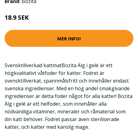
Brand:
Bozita
18.9 SEK
MER INFO!
Svensktillverkad kattmatBozita Älg i gelé är ett
högkvalitativt våtfoder för katter. Fodret är
svensktillverkat, spannmålsfritt och innehåller endast
svenska ingredienser. Med en hög andel smakgivande
ingredienser är detta foder något för alla katter! Bozita
Älg i gelé är ett helfoder, som innehåller alla
nödvändiga vitaminer, mineraler och råmaterial som
din katt behöver. Fodret passar även steriliserade
katter, och katter med känslig mage.