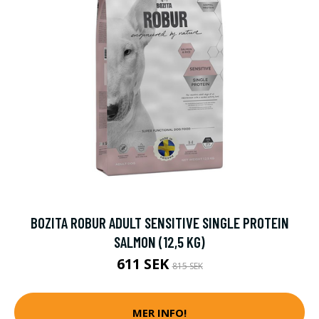
BOZITA ROBUR ADULT SENSITIVE SINGLE PROTEIN
SALMON (12,5 KG)
611 SEK
815 SEK
MER INFO!