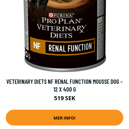
VETERINARY DIETS NF RENAL FUNCTION MOUSSE DOG -
12 X 400 G
519 SEK
MER INFO!