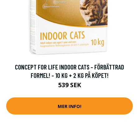
CONCEPT FOR LIFE INDOOR CATS - FÖRBÄTTRAD
FORMEL! - 10 KG + 2 KG PÅ KÖPET!
539 SEK
MER INFO!