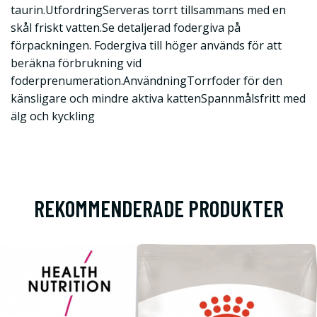
taurin.UtfordringServeras torrt tillsammans med en
skål friskt vatten.Se detaljerad fodergiva på
förpackningen. Fodergiva till höger används för att
beräkna förbrukning vid
foderprenumeration.AnvändningTorrfoder för den
känsligare och mindre aktiva kattenSpannmålsfritt med
älg och kyckling
REKOMMENDERADE PRODUKTER