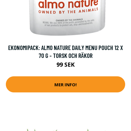
EKONOMIPACK: ALMO NATURE DAILY MENU POUCH 12 X
70 G - TORSK OCH RÄKOR
99 SEK
MER INFO!