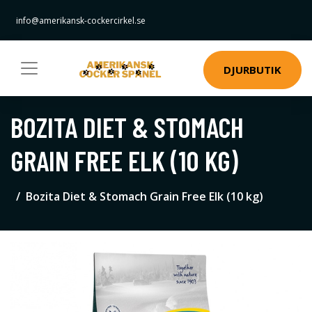
info@amerikansk-cockercirkel.se
DJURBUTIK
BOZITA DIET & STOMACH
GRAIN FREE ELK (10 KG)
Bozita Diet & Stomach Grain Free Elk (10 kg)