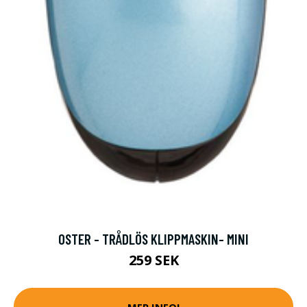
OSTER - TRÅDLÖS KLIPPMASKIN- MINI
259 SEK
MER INFO!