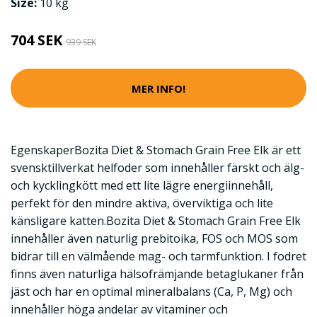
Size:
10 kg
704 SEK
939 SEK
MER INFO!
EgenskaperBozita Diet & Stomach Grain Free Elk är ett
svensktillverkat helfoder som innehåller färskt och älg-
och kycklingkött med ett lite lägre energiinnehåll,
perfekt för den mindre aktiva, överviktiga och lite
känsligare katten.Bozita Diet & Stomach Grain Free Elk
innehåller även naturlig prebitoika, FOS och MOS som
bidrar till en välmående mag- och tarmfunktion. I fodret
finns även naturliga hälsofrämjande betaglukaner från
jäst och har en optimal mineralbalans (Ca, P, Mg) och
innehåller höga andelar av vitaminer och