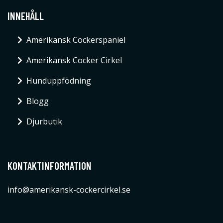
INNEHÅLL
Amerikansk Cockerspaniel
Amerikansk Cocker Cirkel
Hunduppfödning
Blogg
Djurbutik
KONTAKTINFORMATION
info@amerikansk-cockercirkel.se