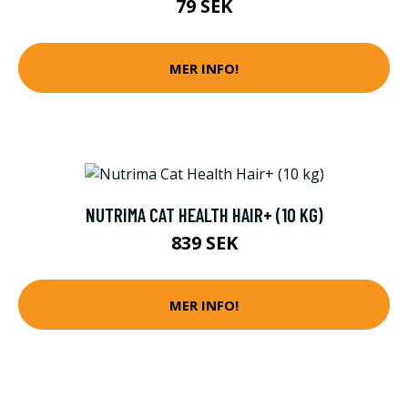
79 SEK
MER INFO!
NUTRIMA CAT HEALTH HAIR+ (10 KG)
839 SEK
MER INFO!