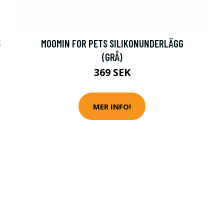
6
MOOMIN FOR PETS SILIKONUNDERLÄGG
(GRÅ)
369 SEK
MER INFO!