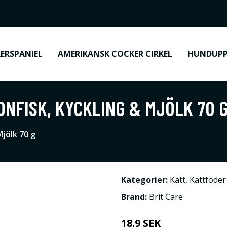
ERSPANIEL
AMERIKANSK COCKER CIRKEL
HUNDUPP
ONFISK, KYCKLING & MJÖLK 70 
Mjölk 70 g
Kategorier:
Katt
,
Kattfoder
Brand:
Brit Care
18.9 SEK