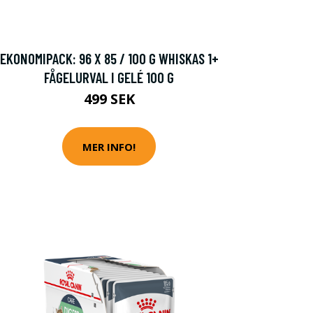
EKONOMIPACK: 96 X 85 / 100 G WHISKAS 1+
FÅGELURVAL I GELÉ 100 G
499 SEK
MER INFO!