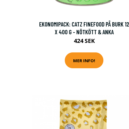
EKONOMIPACK: CATZ FINEFOOD PÅ BURK 1
X 400 G - NÖTKÖTT & ANKA
424 SEK
MER INFO!