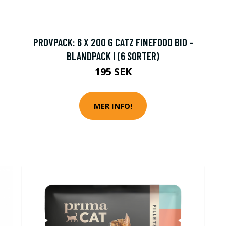
2
PROVPACK: 6 X 200 G CATZ FINEFOOD BIO -
BLANDPACK I (6 SORTER)
195 SEK
MER INFO!