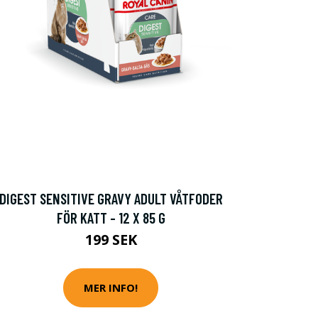
DIGEST SENSITIVE GRAVY ADULT VÅTFODER
FÖR KATT - 12 X 85 G
199 SEK
MER INFO!