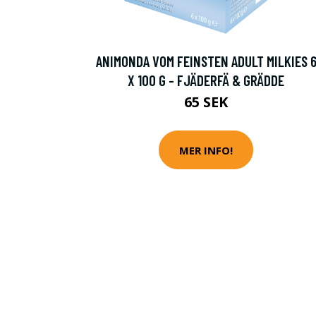
ANIMONDA VOM FEINSTEN ADULT MILKIES 
X 100 G - FJÄDERFÄ & GRÄDDE
65 SEK
MER INFO!