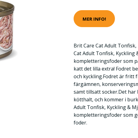
MER INFO!
Brit Care Cat Adult Tonfisk,
Cat Adult Tonfisk, Kyckling
kompletteringsfoder som pas
katt det lilla extra! Fodret b
och kyckling.Fodret är fritt
färgämnen, konserverings
samt tillsatt socker.Det ha
kötthalt, och kommer i burk
Adult Tonfisk, Kyckling & Mj
kompletteringsfoder som ge
foder.