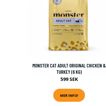
MONSTER CAT ADULT ORIGINAL CHICKEN &
TURKEY (6 KG)
599 SEK
MER INFO!