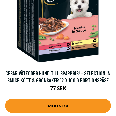
CESAR VÅTFODER HUND TILL SPARPRIS! - SELECTION IN
SAUCE KÖTT & GRÖNSAKER 12 X 100 G PORTIONSPÅSE
77 SEK
MER INFO!