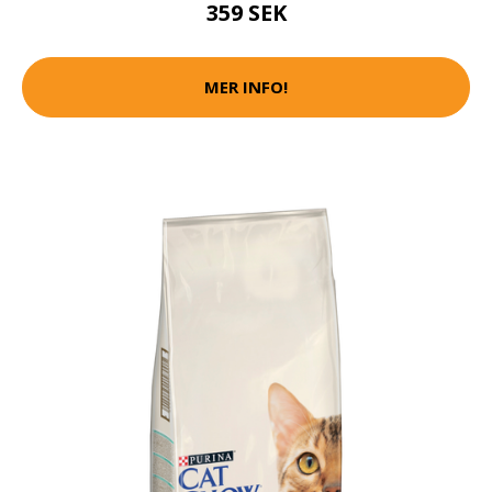
359 SEK
MER INFO!