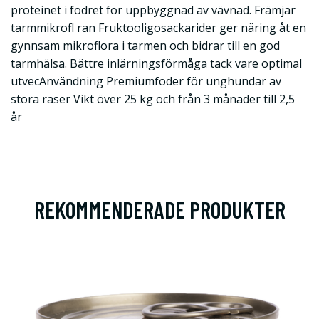
proteinet i fodret för uppbyggnad av vävnad. Främjar
tarmmikrofl ran Fruktooligosackarider ger näring åt en
gynnsam mikroflora i tarmen och bidrar till en god
tarmhälsa. Bättre inlärningsförmåga tack vare optimal
utvecAnvändning Premiumfoder för unghundar av
stora raser Vikt över 25 kg och från 3 månader till 2,5
år
REKOMMENDERADE PRODUKTER