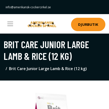
info@amerikansk-cockercirkel.se
DJURBUTIK
BRIT CARE JUNIOR LARGE
LAMB & RICE (12 KG)
Brit Care Junior Large Lamb & Rice (12 kg)