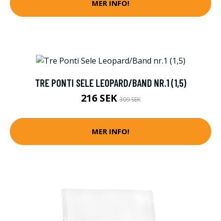
MER INFO!
TRE PONTI SELE LEOPARD/BAND NR.1 (1,5)
216 SEK
309 SEK
MER INFO!