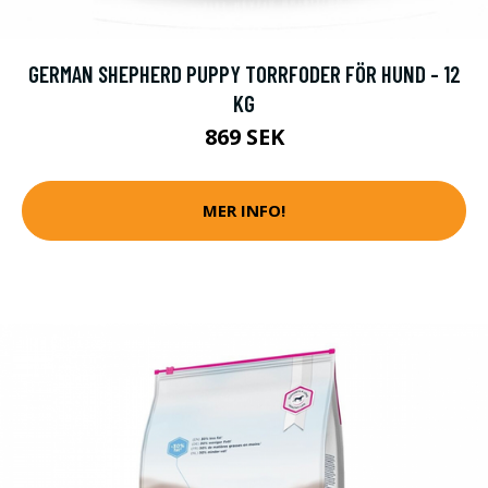
GERMAN SHEPHERD PUPPY TORRFODER FÖR HUND - 12
KG
869 SEK
MER INFO!