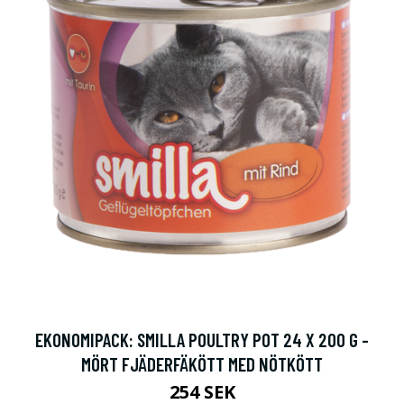
EKONOMIPACK: SMILLA POULTRY POT 24 X 200 G -
MÖRT FJÄDERFÄKÖTT MED NÖTKÖTT
254 SEK