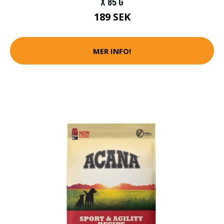
X 85 G
189 SEK
MER INFO!