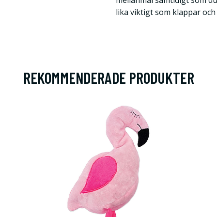
mellanmål samtidigt som du
lika viktigt som klappar och 
REKOMMENDERADE PRODUKTER