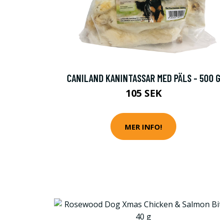
CANILAND KANINTASSAR MED PÄLS - 500 
105 SEK
MER INFO!