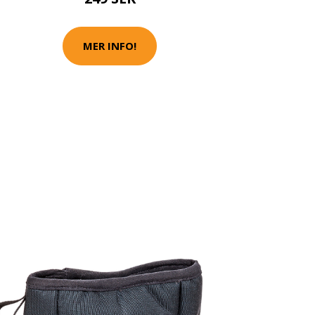
MER INFO!