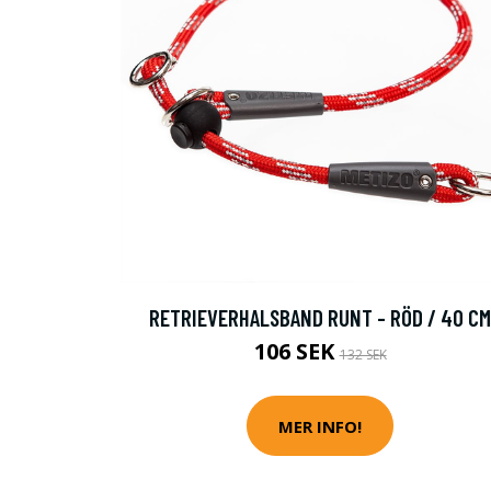
RETRIEVERHALSBAND RUNT - RÖD / 40 CM
106 SEK
132 SEK
MER INFO!