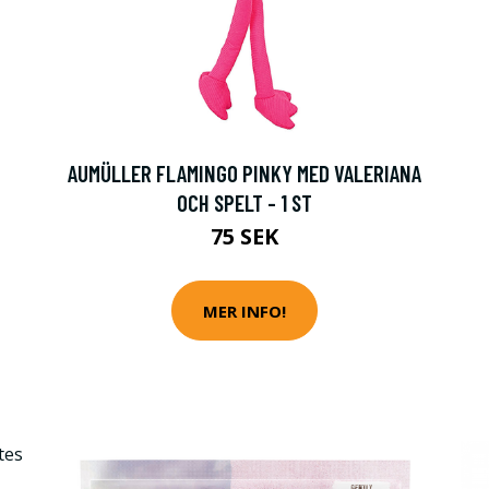
G
AUMÜLLER FLAMINGO PINKY MED VALERIANA
OCH SPELT - 1 ST
75 SEK
MER INFO!