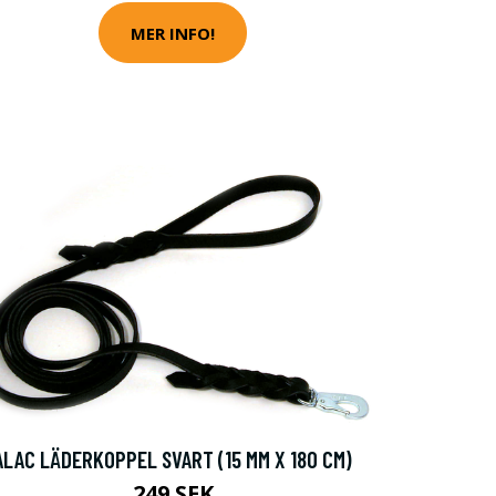
MER INFO!
ALAC LÄDERKOPPEL SVART (15 MM X 180 CM)
249 SEK