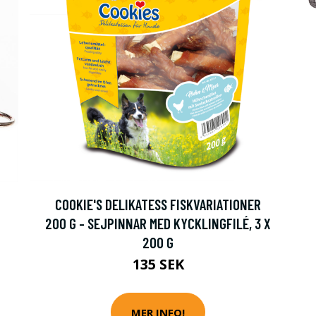
COOKIE'S DELIKATESS FISKVARIATIONER
200 G - SEJPINNAR MED KYCKLINGFILÉ, 3 X
200 G
135 SEK
MER INFO!