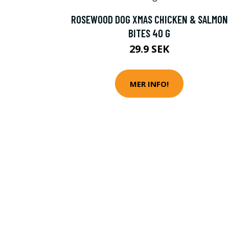
ROSEWOOD DOG XMAS CHICKEN & SALMON
BITES 40 G
29.9 SEK
MER INFO!