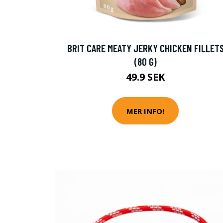
BRIT CARE MEATY JERKY CHICKEN FILLET
(80 G)
49.9 SEK
MER INFO!