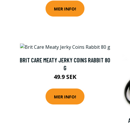
MER INFO!
BRIT CARE MEATY JERKY COINS RABBIT 80
G
49.9 SEK
MER INFO!