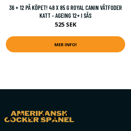
36 + 12 PÅ KÖPET! 48 X 85 G ROYAL CANIN VÅTFODER
KATT - AGEING 12+ I SÅS
525 SEK
MER INFO!