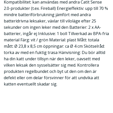
Kompatibilitet: kan användas med andra Catit Sense
2.0-produkter (t.ex. Fireball) Energieffektiv: upp till 70 %
mindre batteriförbrukning jämfört med andra
batteridrivna leksaker, växlar till viloläge efter 25
sekunder om ingen leker med den Batterier: 2 x AA-
batterier, ingår ej Inklusive: 1 boll Tillverkad av BPA-fria
material Färg: vit / grön Material: plast Mått: totala
mått: Ø 23,8 x 8,5 cm öppningar: ca Ø 4 cm Skötselråd:
torka av med en fuktig trasa Hänvisning: Du bör alltid
ha din katt under tillsyn när den leker, oavsett med
vilken leksak den sysselsätter sig med. Kontrollera
produkten regelbundet och byt ut den om den är
defekt eller om delar försvinner för att undvika att
katten eventuellt skadar sig.