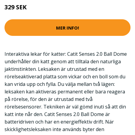
329 SEK
MER INFO!
Interaktiva lekar för katter: Catit Senses 2.0 Ball Dome
underhåller din katt genom att tilltala den naturliga
jaktinstinkten. Leksaken är utrustad med en
rörelseaktiverad platta som vickar och en boll som du
kan vrida upp och fylla. Du välja mellan två lägen:
leksaken kan aktiveras permanent eller bara reagera
på rörelse, för den är utrustad med två
rörelsesensorer. Tekniken är väl gömd inuti så att din
katt inte når den. Catit Senses 2.0 Ball Dome är
batteridriven och har en energieffektiv drift. När
skicklighetsleksaken inte används byter den