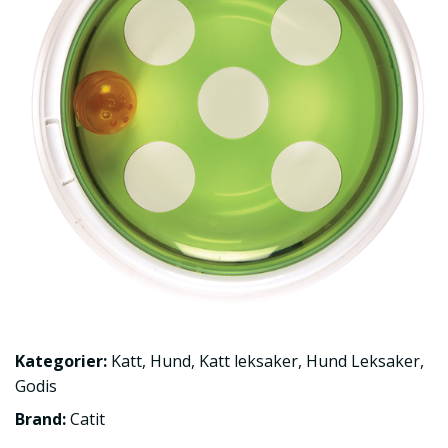
Kategorier:
Katt
,
Hund
,
Katt leksaker
,
Hund Leksaker
,
Godis
Brand:
Catit