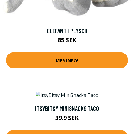
ELEFANT I PLYSCH
85 SEK
MER INFO!
ITSYBITSY MINISNACKS TACO
39.9 SEK