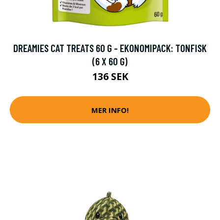
DREAMIES CAT TREATS 60 G - EKONOMIPACK: TONFISK
(6 X 60 G)
136 SEK
MER INFO!