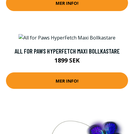
MER INFO!
ALL FOR PAWS HYPERFETCH MAXI BOLLKASTARE
1899 SEK
MER INFO!