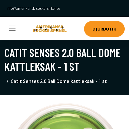
info@amerikansk-cockercirkel.se
DJURBUTIK
CATIT SENSES 2.0 BALL DOME
KATTLEKSAK - 1 ST
Catit Senses 2.0 Ball Dome kattleksak - 1 st