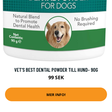
VET'S BEST DENTAL POWDER TILL HUND- 90G
99 SEK
MER INFO!