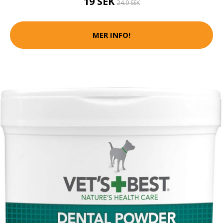
19 SEK
24.9 SEK
MER INFO!