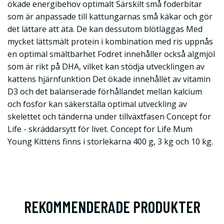
ökade energibehov optimalt Särskilt små foderbitar
som är anpassade till kattungarnas små käkar och gör
det lättare att äta. De kan dessutom blötläggas Med
mycket lättsmält protein i kombination med ris uppnås
en optimal smältbarhet Fodret innehåller också algmjöl
som är rikt på DHA, vilket kan stödja utvecklingen av
kattens hjärnfunktion Det ökade innehållet av vitamin
D3 och det balanserade förhållandet mellan kalcium
och fosfor kan säkerställa optimal utveckling av
skelettet och tänderna under tillväxtfasen Concept for
Life - skräddarsytt för livet. Concept for Life Mum
Young Kittens finns i storlekarna 400 g, 3 kg och 10 kg.
REKOMMENDERADE PRODUKTER