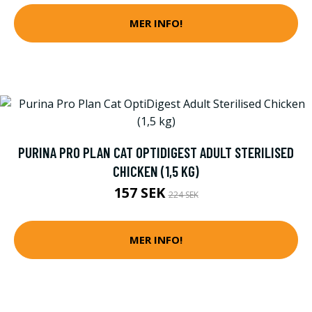
MER INFO!
PURINA PRO PLAN CAT OPTIDIGEST ADULT STERILISED
CHICKEN (1,5 KG)
157 SEK
224 SEK
MER INFO!