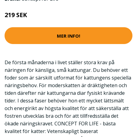
219 SEK
MER INFO!
De första månaderna i livet ställer stora krav på
näringen för känsliga, små kattungar. Du behöver ett
foder som är särskilt utformat för kattungens speciella
näringsbehov. För moderskatten är dräktigheten och
tiden därefter när kattungarna diar fysiskt krävande
tider. I dessa faser behöver hon ett mycket lättsmält
och energirikt av högsta kvalitet för att säkerställa att
fostren utvecklas bra och för att tillfredsställa det
ökade näringskravet. CONCEPT FOR LIFE - bästa
kvalitet för katter: Vetenskapligt baserat