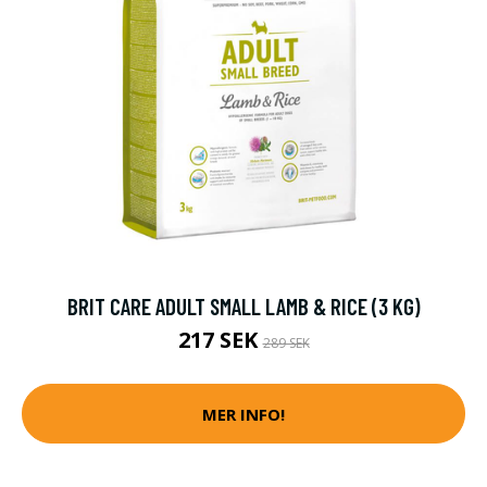
BRIT CARE ADULT SMALL LAMB & RICE (3 KG)
217 SEK
289 SEK
MER INFO!