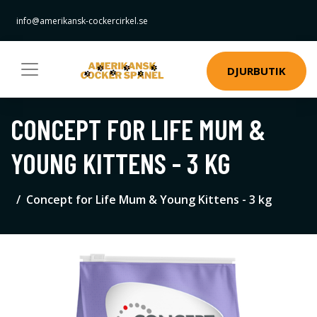
info@amerikansk-cockercirkel.se
DJURBUTIK
CONCEPT FOR LIFE MUM &
YOUNG KITTENS - 3 KG
Concept for Life Mum & Young Kittens - 3 kg