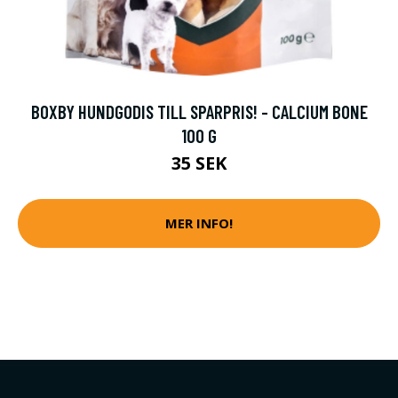
BOXBY HUNDGODIS TILL SPARPRIS! - CALCIUM BONE
100 G
35 SEK
MER INFO!