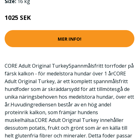
Size:
16 kg
1025 SEK
MER INFO!
CORE Adult Original TurkeySpannmålsfritt torrfoder på
färsk kalkon - för medelstora hundar över 1 årCORE
Adult Original Turkey, är ett komplett spannmålsfritt
hundfoder som är skräddarsydd för att tillmötesgå de
unika näringsbehoven hos medelstora hundar, över ett
år.Huvudingrediensen består av en hög andel
proteinrik kalkon, som främjar hundens
muskelhälsa.CORE Adult Original Turkey innehåller
dessutom potatis, frukt och grönt som är en källa till
helt glutenfria fibrer och mineraler. Detta foder passar