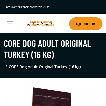
info@amerikansk-cockercirkel.se
DJURBUTIK
CORE DOG ADULT ORIGINAL
TURKEY (16 KG)
CORE Dog Adult Original Turkey (16 kg)