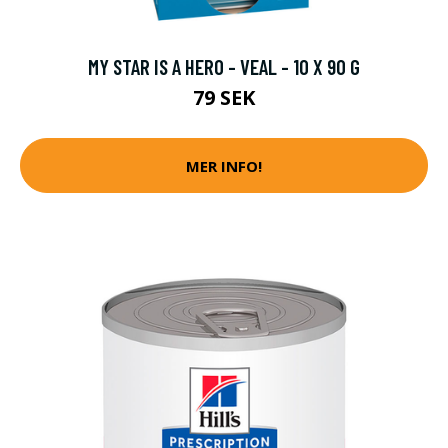
MY STAR IS A HERO - VEAL - 10 X 90 G
79 SEK
MER INFO!