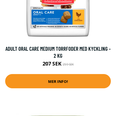
ADULT ORAL CARE MEDIUM TORRFODER MED KYCKLING -
2 KG
207 SEK
259 SEK
MER INFO!