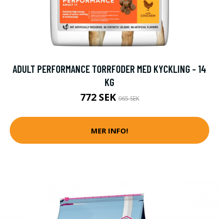
ADULT PERFORMANCE TORRFODER MED KYCKLING - 14
KG
772 SEK
965 SEK
MER INFO!