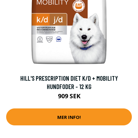
HILL'S PRESCRIPTION DIET K/D + MOBILITY
HUNDFODER - 12 KG
909 SEK
MER INFO!