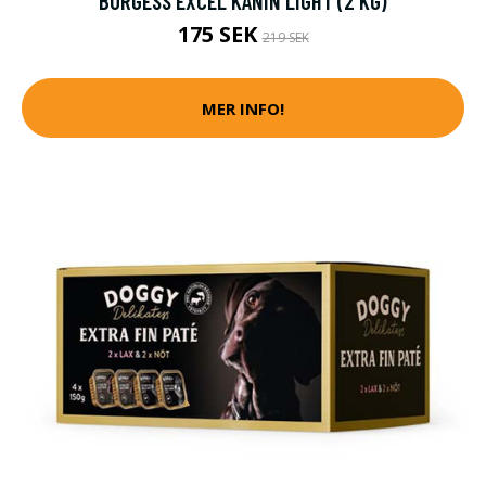
BURGESS EXCEL KANIN LIGHT (2 KG)
175 SEK
219 SEK
MER INFO!