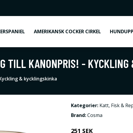
ERSPANIEL
AMERIKANSK COCKER CIRKEL
HUNDUPP
 G TILL KANONPRIS! - KYCKLING
 Kyckling & kycklingskinka
Kategorier:
Katt
,
Fisk & Rep
Brand:
Cosma
251 SEK