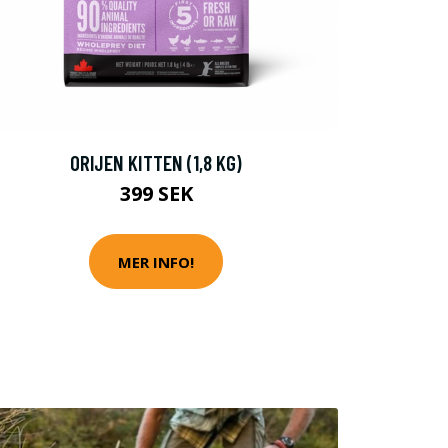
ORIJEN KITTEN (1,8 KG)
399 SEK
MER INFO!