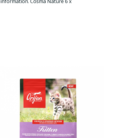
g information. Cosma Nature 6 x