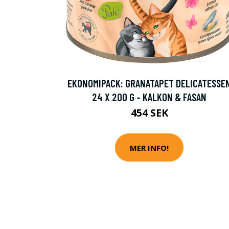
EKONOMIPACK: GRANATAPET DELICATESSE
24 X 200 G - KALKON & FASAN
454 SEK
MER INFO!