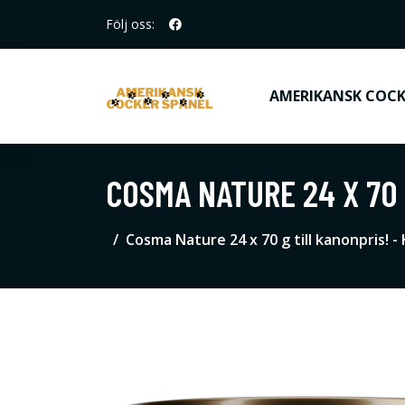
Följ oss:
AMERIKANSK COCK
COSMA NATURE 24 X 70
Cosma Nature 24 x 70 g till kanonpris! -