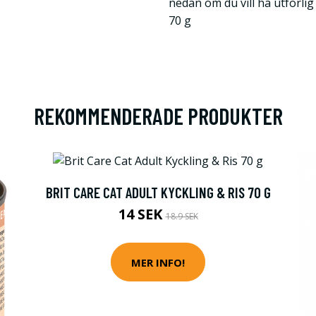
nedan om du vill ha utförli
70 g
REKOMMENDERADE PRODUKTER
BRIT CARE CAT ADULT KYCKLING & RIS 70 G
14 SEK
18.9 SEK
MER INFO!