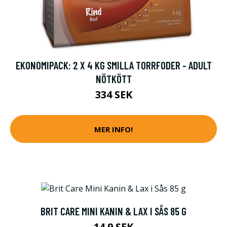
EKONOMIPACK: 2 X 4 KG SMILLA TORRFODER - ADULT
NÖTKÖTT
334 SEK
MER INFO!
BRIT CARE MINI KANIN & LAX I SÅS 85 G
14.9 SEK