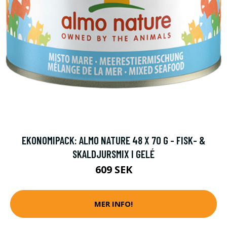
EKONOMIPACK: ALMO NATURE 48 X 70 G - FISK- &
SKALDJURSMIX I GELÉ
609 SEK
MER INFO!