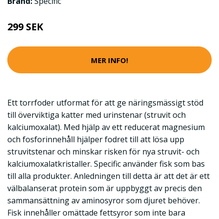
Brand:
Specific
299 SEK
MER INFO!
Ett torrfoder utformat för att ge näringsmässigt stöd
till överviktiga katter med urinstenar (struvit och
kalciumoxalat). Med hjälp av ett reducerat magnesium
och fosforinnehåll hjälper fodret till att lösa upp
struvitstenar och minskar risken för nya struvit- och
kalciumoxalatkristaller. Specific använder fisk som bas
till alla produkter. Anledningen till detta är att det är ett
välbalanserat protein som är uppbyggt av precis den
sammansättning av aminosyror som djuret behöver.
Fisk innehåller omättade fettsyror som inte bara