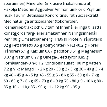
spårämnen) Mineraler (inklusive triakaliumcitrat)
Fiskolja Metionin Äggpulver Ammoniumklorid Psyllium
husk Taurin Betmassa Kondroitinsulfat Yuccaextrakt
Med naturliga antioxidanter (tokoferoler,
rosmarinextrakt och C vitamin) Innehåller inga tillsatta
konstgjorda färg- eller smakämnen Näringsinnehåll
Per 100 g Omsättbar energi 1486 kJ Protein (råprotein)
32 g Fett (råfett) 9,5 g Kolhydrater (NFE) 40,2 g Fibrer
(råfibrer) 5,1 g Kalcium 0,67 g Fosfor 0,61 g Magnesium
0,07 g Natrium 0,27 g Omega-3-fettsyror 0,85 g
Förhållanden-3:n-6 1:2 Kondroitinsulfat 100 mg Vatten
7,2 g Vikt Mängd 1 - 2 kg 20 - 30 g 2 - 3 kg 30 - 40 g 3 - 4
kg 40 - 45 g 4 - 5 kg 45 - 55 g 5 - 6 kg 55 - 60 g 6 - 7 kg
60 - 65 g 7 - 8 kg 65 - 70 g 8 - 9 kg 70 - 80 g 9 - 10 kg 80 -
85 g 10 - 11 kg 85 - 90 g 11 - 12 kg 90 - 95 g