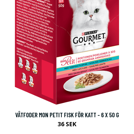
VÅTFODER MON PETIT FISK FÖR KATT - 6 X 50 G
36 SEK