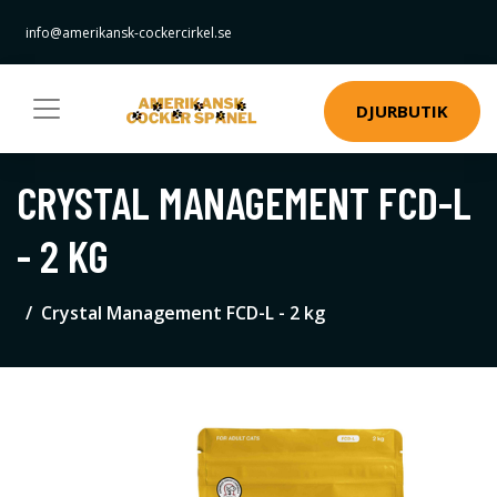
info@amerikansk-cockercirkel.se
DJURBUTIK
CRYSTAL MANAGEMENT FCD-L
- 2 KG
Crystal Management FCD-L - 2 kg