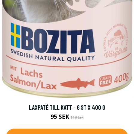
LAXPATÉ TILL KATT - 6 ST X 400 G
95 SEK
119 SEK