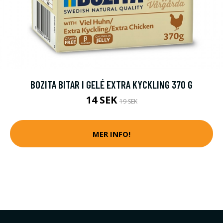
BOZITA BITAR I GELÉ EXTRA KYCKLING 370 G
14 SEK
19 SEK
MER INFO!