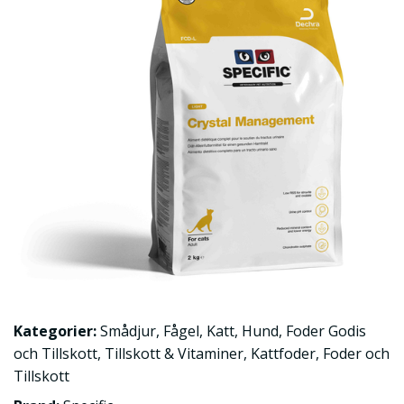
Kategorier:
Smådjur
,
Fågel
,
Katt
,
Hund
,
Foder Godis
och Tillskott
,
Tillskott & Vitaminer
,
Kattfoder
,
Foder och
Tillskott