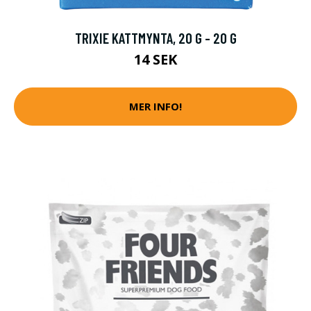
TRIXIE KATTMYNTA, 20 G - 20 G
14 SEK
MER INFO!