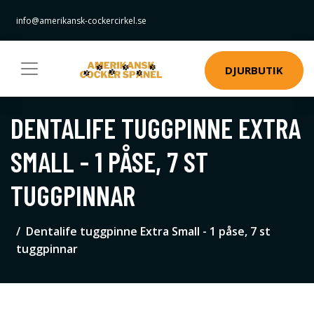
info@amerikansk-cockercirkel.se
DJURBUTIK
DENTALIFE TUGGPINNE EXTRA
SMALL - 1 PÅSE, 7 ST
TUGGPINNAR
Dentalife tuggpinne Extra Small - 1 påse, 7 st
tuggpinnar