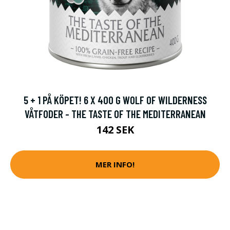
5 + 1 PÅ KÖPET! 6 X 400 G WOLF OF WILDERNESS
VÅTFODER - THE TASTE OF THE MEDITERRANEAN
142 SEK
MER INFO!