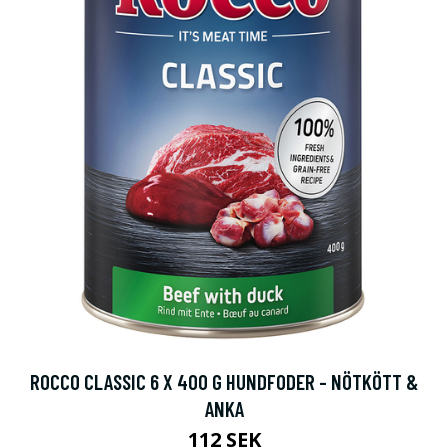
ROCCO CLASSIC 6 X 400 G HUNDFODER - NÖTKÖTT &
ANKA
112 SEK