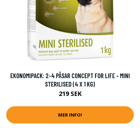
EKONOMIPACK: 2-4 PÅSAR CONCEPT FOR LIFE - MINI
STERILISED (4 X 1 KG)
219 SEK
MER INFO!