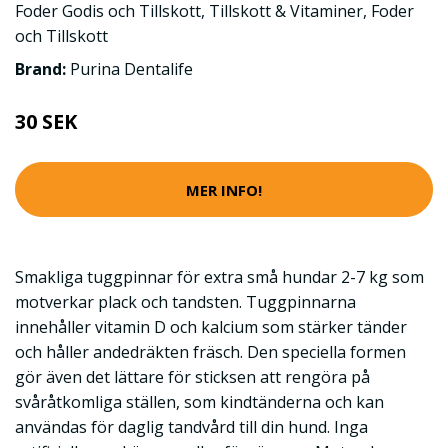
Foder Godis och Tillskott
,
Tillskott & Vitaminer
,
Foder
och Tillskott
Brand:
Purina Dentalife
30 SEK
MER INFO!
Smakliga tuggpinnar för extra små hundar 2-7 kg som
motverkar plack och tandsten. Tuggpinnarna
innehåller vitamin D och kalcium som stärker tänder
och håller andedräkten fräsch. Den speciella formen
gör även det lättare för sticksen att rengöra på
svåråtkomliga ställen, som kindtänderna och kan
användas för daglig tandvård till din hund. Inga