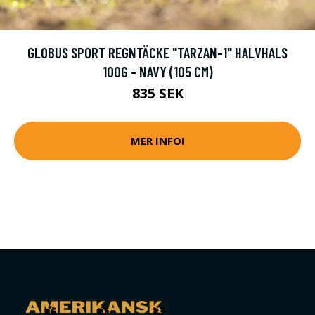
GLOBUS SPORT REGNTÄCKE "TARZAN-1" HALVHALS
100G - NAVY (105 CM)
835 SEK
MER INFO!