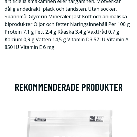
artificiella smakämnen eller färgämnen. Motverkar
dålig andedräkt, plack och tandsten. Utan socker.
Spannmål Glycerin Mineraler Jäst Kött och animaliska
biprodukter Oljor och fetter Näringsinnehåll Per 100 g
Protein 7,1 g Fett 2,4 g Råaska 3,4 g Växttråd 0,7 g
Kalcium 0,9 g Vatten 14,5 g Vitamin D3 57 IU Vitamin A
850 IU Vitamin E 6 mg
REKOMMENDERADE PRODUKTER