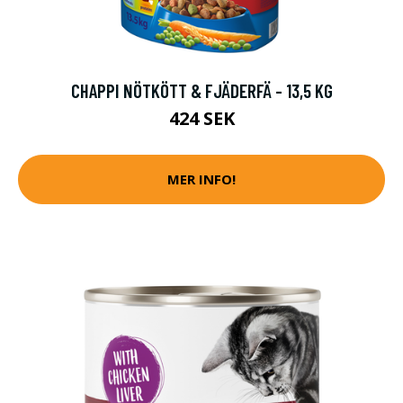
CHAPPI NÖTKÖTT & FJÄDERFÄ - 13,5 KG
424 SEK
MER INFO!