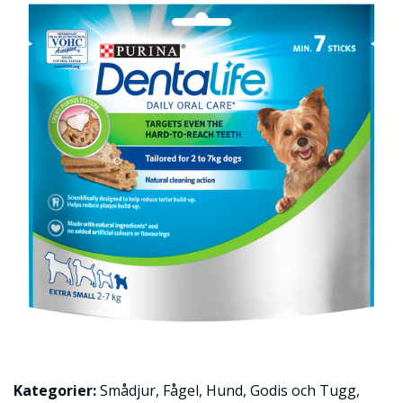
Kategorier:
Smådjur
,
Fågel
,
Hund
,
Godis och Tugg
,