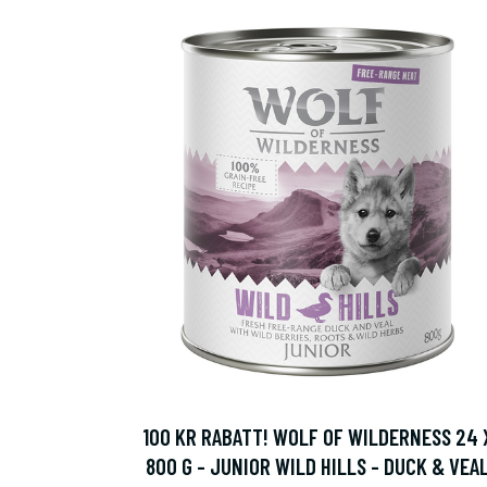
100 KR RABATT! WOLF OF WILDERNESS 24 
800 G - JUNIOR WILD HILLS - DUCK & VEA