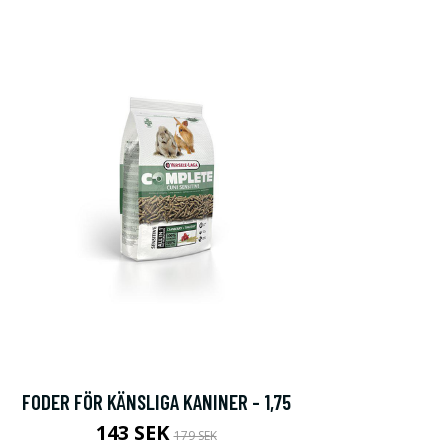
FODER FÖR KÄNSLIGA KANINER - 1,75
143 SEK
179 SEK