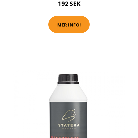
192 SEK
MER INFO!