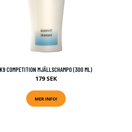
K9 COMPETITION MJÄLLSCHAMPO (300 ML)
179 SEK
MER INFO!