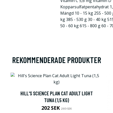
Vitamin C 5,6 mg Vitamin D 
Kopparsulfatpentahydrat 1,
Mängd 10 - 15 kg 255 - 500 g
kg 385 - 530 g 30 - 40 kg 515
50 - 60 kg 615 - 800 g 60 - 7
REKOMMENDERADE PRODUKTER
HILL'S SCIENCE PLAN CAT ADULT LIGHT
TUNA (1,5 KG)
202 SEK
269 SEK