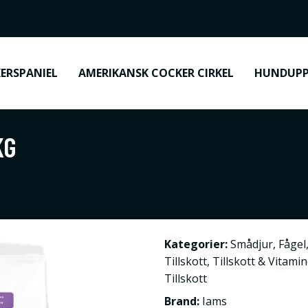
ERSPANIEL
AMERIKANSK COCKER CIRKEL
HUNDUPP
KG
Kategorier:
Smådjur
,
Fågel
Tillskott
,
Tillskott & Vitami
Tillskott
Brand:
Iams