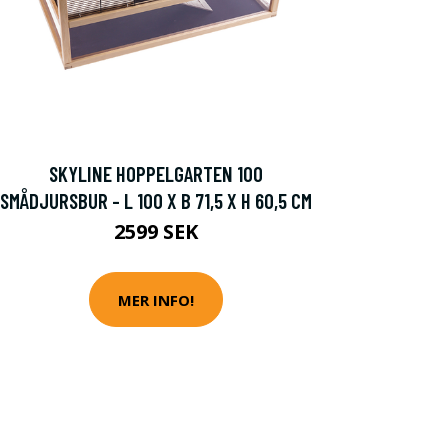
SKYLINE HOPPELGARTEN 100
SMÅDJURSBUR - L 100 X B 71,5 X H 60,5 CM
2599 SEK
MER INFO!