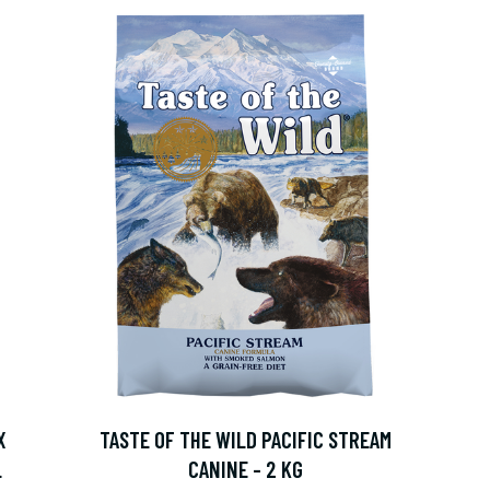
X
TASTE OF THE WILD PACIFIC STREAM
L
CANINE - 2 KG