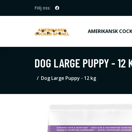
Följ oss:
AMERIKANSK COCK
DOG LARGE PUPPY - 12 
Dog Large Puppy - 12 kg