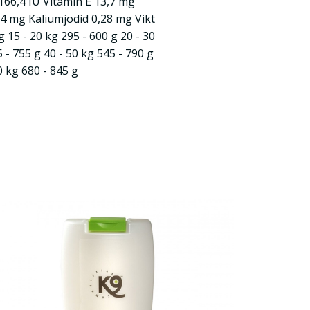
166,4 IU Vitamin E 13,7 mg
4 mg Kaliumjodid 0,28 mg Vikt
 15 - 20 kg 295 - 600 g 20 - 30
 - 755 g 40 - 50 kg 545 - 790 g
0 kg 680 - 845 g