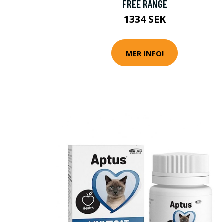
FREE RANGE
1334 SEK
MER INFO!