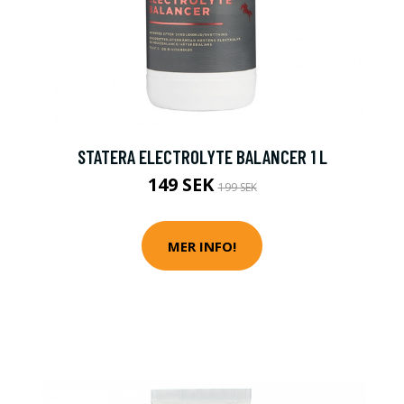
STATERA ELECTROLYTE BALANCER 1 L
149 SEK
199 SEK
MER INFO!