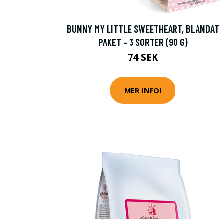
BUNNY MY LITTLE SWEETHEART, BLANDAT
PAKET - 3 SORTER (90 G)
74 SEK
MER INFO!