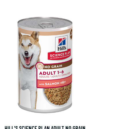
HILL'S SCIENCE PLAN ADULT NO GRAIN