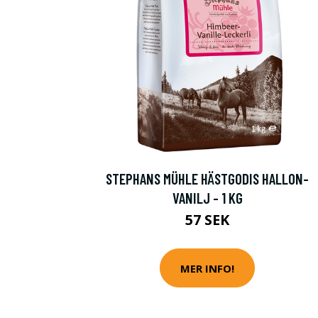
STEPHANS MÜHLE HÄSTGODIS HALLON-
VANILJ - 1 KG
57 SEK
MER INFO!