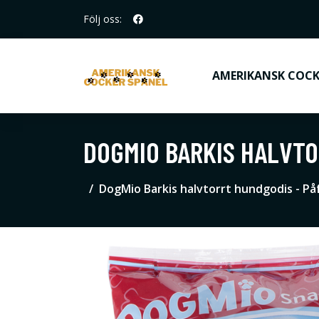
Följ oss:
AMERIKANSK COCK
DOGMIO BARKIS HALVTO
DogMio Barkis halvtorrt hundgodis - På