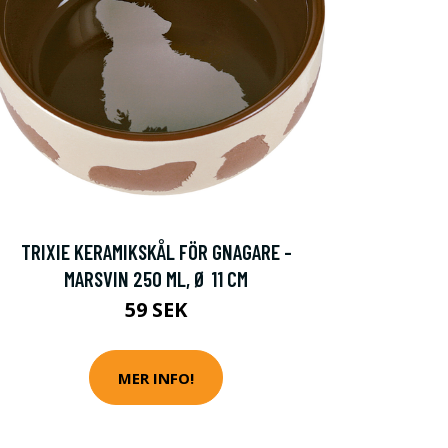
TRIXIE KERAMIKSKÅL FÖR GNAGARE -
MARSVIN 250 ML, Ø 11 CM
59 SEK
MER INFO!