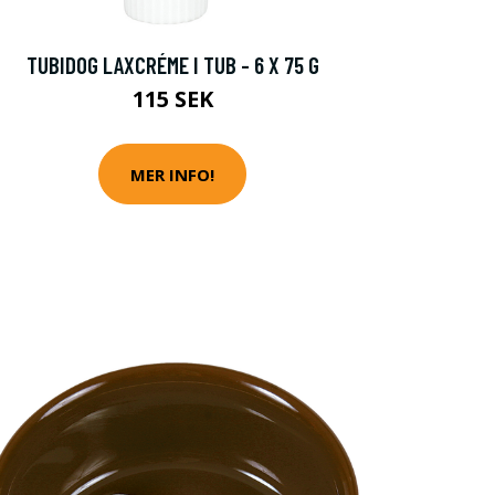
TUBIDOG LAXCRÉME I TUB - 6 X 75 G
115 SEK
MER INFO!