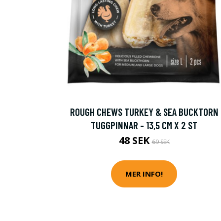
ROUGH CHEWS TURKEY & SEA BUCKTORN
TUGGPINNAR - 13,5 CM X 2 ST
48 SEK
69 SEK
MER INFO!