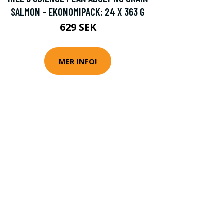
SALMON - EKONOMIPACK: 24 X 363 G
629 SEK
MER INFO!