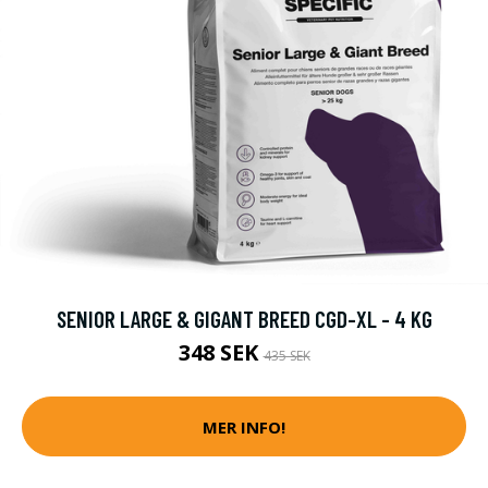
SENIOR LARGE & GIGANT BREED CGD-XL - 4 KG
348 SEK
435 SEK
MER INFO!