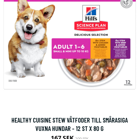
HEALTHY CUISINE STEW VÅTFODER TILL SMÅRASIGA
VUXNA HUNDAR - 12 ST X 80 G
167 SEK
209 SEK