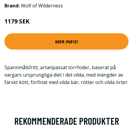
Brand:
Wolf of Wilderness
1179 SEK
MER INFO!
Spannmålsfritt, artanpassat torrfoder, baserat på
vargars ursprungliga diet i det vilda, med mängder av
färskt kött, förfinat med vilda bär, rötter och vilda örter.
REKOMMENDERADE PRODUKTER