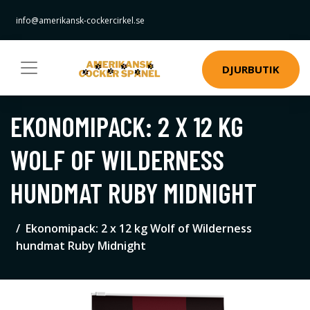
info@amerikansk-cockercirkel.se
DJURBUTIK
EKONOMIPACK: 2 X 12 KG
WOLF OF WILDERNESS
HUNDMAT RUBY MIDNIGHT
Ekonomipack: 2 x 12 kg Wolf of Wilderness
hundmat Ruby Midnight