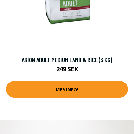
ARION ADULT MEDIUM LAMB & RICE (3 KG)
249 SEK
MER INFO!