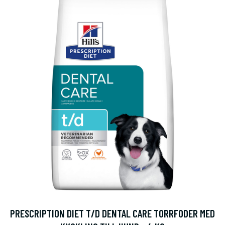
PRESCRIPTION DIET T/D DENTAL CARE TORRFODER MED