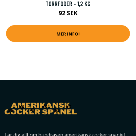
TORRFODER - 1,2 KG
92 SEK
MER INFO!
Lär dig allt om hundrasen amerikansk cocker spaniel,