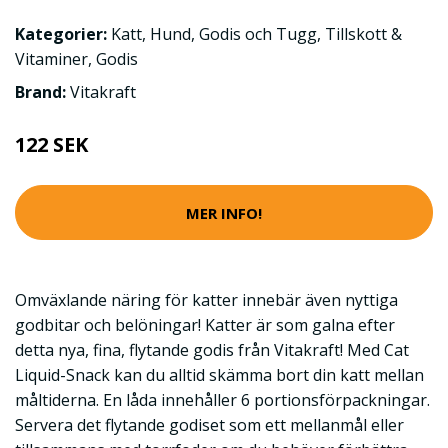
Kategorier:
Katt
,
Hund
,
Godis och Tugg
,
Tillskott &
Vitaminer
,
Godis
Brand:
Vitakraft
122 SEK
MER INFO!
Omväxlande näring för katter innebär även nyttiga
godbitar och belöningar! Katter är som galna efter
detta nya, fina, flytande godis från Vitakraft! Med Cat
Liquid-Snack kan du alltid skämma bort din katt mellan
måltiderna. En låda innehåller 6 portionsförpackningar.
Servera det flytande godiset som ett mellanmål eller