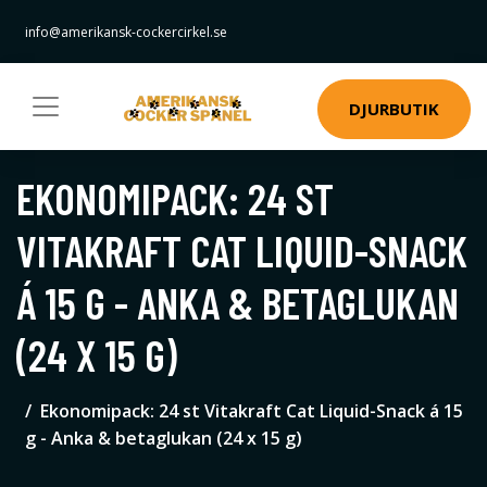
info@amerikansk-cockercirkel.se
DJURBUTIK
EKONOMIPACK: 24 ST
VITAKRAFT CAT LIQUID-SNACK
Á 15 G - ANKA & BETAGLUKAN
(24 X 15 G)
Ekonomipack: 24 st Vitakraft Cat Liquid-Snack á 15
g - Anka & betaglukan (24 x 15 g)