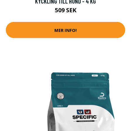
KYCKLING TILL HUND - 4 KG
509 SEK
MER INFO!