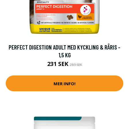
PERFECT DIGESTION ADULT MED KYCKLING & RÅRIS -
1,5 KG
231 SEK
289 SEK
MER INFO!