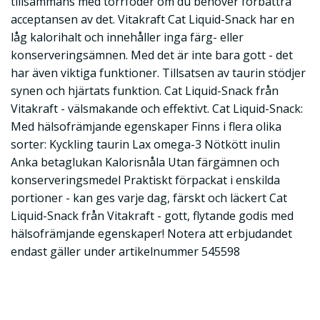
tillsammans med torrfoder om du behöver förbättra
acceptansen av det. Vitakraft Cat Liquid-Snack har en
låg kalorihalt och innehåller inga färg- eller
konserveringsämnen. Med det är inte bara gott - det
har även viktiga funktioner. Tillsatsen av taurin stödjer
synen och hjärtats funktion. Cat Liquid-Snack från
Vitakraft - välsmakande och effektivt. Cat Liquid-Snack:
Med hälsofrämjande egenskaper Finns i flera olika
sorter: Kyckling taurin Lax omega-3 Nötkött inulin
Anka betaglukan Kalorisnåla Utan färgämnen och
konserveringsmedel Praktiskt förpackat i enskilda
portioner - kan ges varje dag, färskt och läckert Cat
Liquid-Snack från Vitakraft - gott, flytande godis med
hälsofrämjande egenskaper! Notera att erbjudandet
endast gäller under artikelnummer 545598