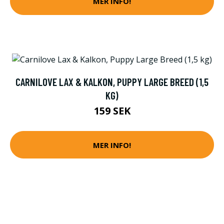
MER INFO!
CARNILOVE LAX & KALKON, PUPPY LARGE BREED (1,5
KG)
159 SEK
MER INFO!