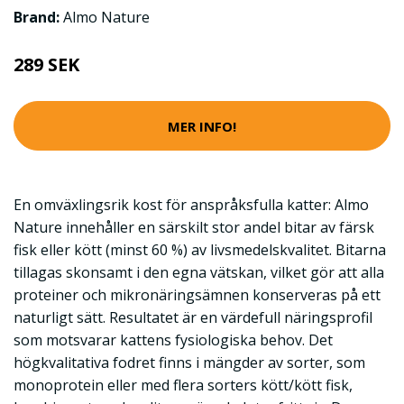
Brand:
Almo Nature
289 SEK
MER INFO!
En omväxlingsrik kost för anspråksfulla katter: Almo
Nature innehåller en särskilt stor andel bitar av färsk
fisk eller kött (minst 60 %) av livsmedelskvalitet. Bitarna
tillagas skonsamt i den egna vätskan, vilket gör att alla
proteiner och mikronäringsämnen konserveras på ett
naturligt sätt. Resultatet är en värdefull näringsprofil
som motsvarar kattens fysiologiska behov. Det
högkvalitativa fodret finns i mängder av sorter, som
monoprotein eller med flera sorters kött/kött fisk,