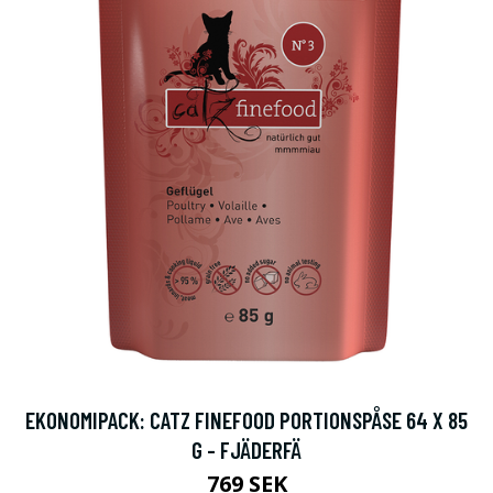
EKONOMIPACK: CATZ FINEFOOD PORTIONSPÅSE 64 X 85
G - FJÄDERFÄ
769 SEK