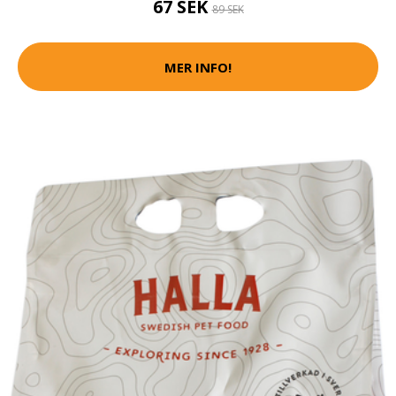
67 SEK
89 SEK
MER INFO!