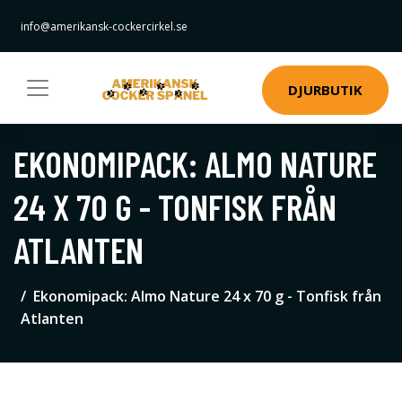
info@amerikansk-cockercirkel.se
DJURBUTIK
EKONOMIPACK: ALMO NATURE
24 X 70 G - TONFISK FRÅN
ATLANTEN
Ekonomipack: Almo Nature 24 x 70 g - Tonfisk från
Atlanten