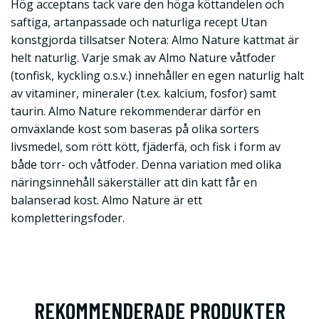
Hög acceptans tack vare den höga köttandelen och
saftiga, artanpassade och naturliga recept Utan
konstgjorda tillsatser Notera: Almo Nature kattmat är
helt naturlig. Varje smak av Almo Nature våtfoder
(tonfisk, kyckling o.s.v.) innehåller en egen naturlig halt
av vitaminer, mineraler (t.ex. kalcium, fosfor) samt
taurin. Almo Nature rekommenderar därför en
omväxlande kost som baseras på olika sorters
livsmedel, som rött kött, fjäderfä, och fisk i form av
både torr- och våtfoder. Denna variation med olika
näringsinnehåll säkerställer att din katt får en
balanserad kost. Almo Nature är ett
kompletteringsfoder.
REKOMMENDERADE PRODUKTER