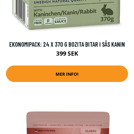
EKONOMIPACK: 24 X 370 G BOZITA BITAR I SÅS KANIN
399 SEK
MER INFO!