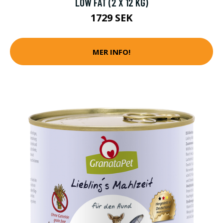
LOW FAT (2 X 12 KG)
1729 SEK
MER INFO!