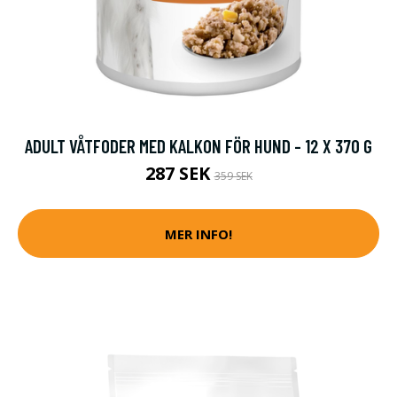
ADULT VÅTFODER MED KALKON FÖR HUND - 12 X 370 G
287 SEK
359 SEK
MER INFO!