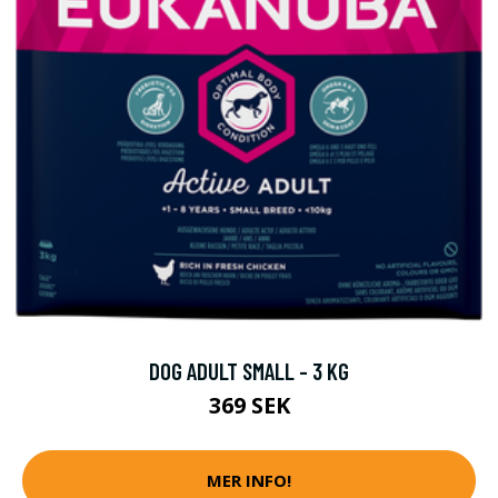
DOG ADULT SMALL - 3 KG
369 SEK
MER INFO!