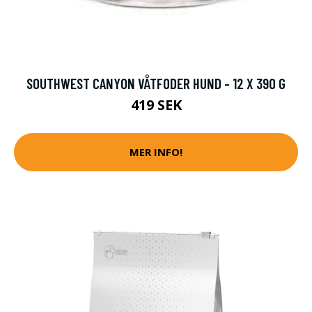
SOUTHWEST CANYON VÅTFODER HUND - 12 X 390 G
419 SEK
MER INFO!