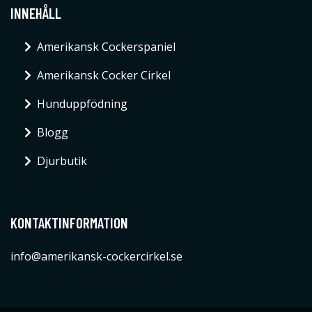
INNEHÅLL
Amerikansk Cockerspaniel
Amerikansk Cocker Cirkel
Hunduppfödning
Blogg
Djurbutik
KONTAKTINFORMATION
info@amerikansk-cockercirkel.se