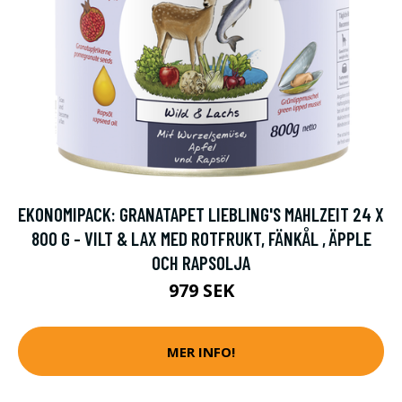
EKONOMIPACK: GRANATAPET LIEBLING'S MAHLZEIT 24 X
800 G - VILT & LAX MED ROTFRUKT, FÄNKÅL , ÄPPLE
OCH RAPSOLJA
979 SEK
MER INFO!