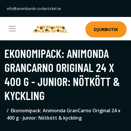
info@amerikansk-cockercirkel.se
DJURBUTIK
EKONOMIPACK: ANIMONDA
GRANCARNO ORIGINAL 24 X
400 G - JUNIOR: NÖTKÖTT &
KYCKLING
Ekonomipack: Animonda GranCarno Original 24 x
400 g - Junior: Nötkött & kyckling