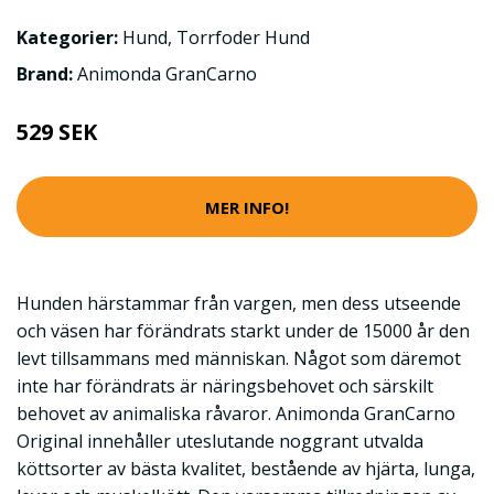
Kategorier:
Hund
,
Torrfoder Hund
Brand:
Animonda GranCarno
529 SEK
MER INFO!
Hunden härstammar från vargen, men dess utseende
och väsen har förändrats starkt under de 15000 år den
levt tillsammans med människan. Något som däremot
inte har förändrats är näringsbehovet och särskilt
behovet av animaliska råvaror. Animonda GranCarno
Original innehåller uteslutande noggrant utvalda
köttsorter av bästa kvalitet, bestående av hjärta, lunga,