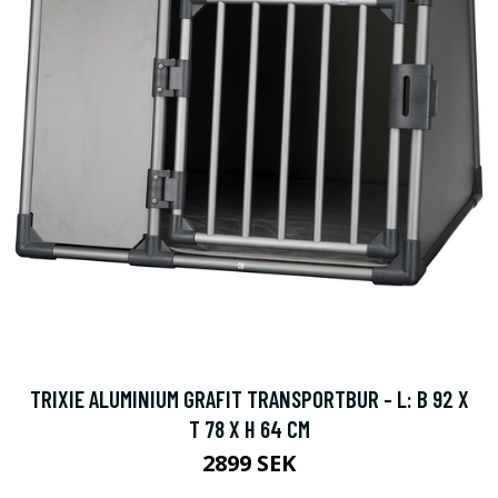
TRIXIE ALUMINIUM GRAFIT TRANSPORTBUR - L: B 92 X
T 78 X H 64 CM
2899 SEK