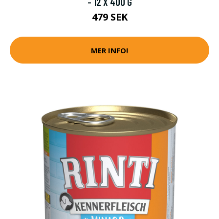
- 12 X 400 G
479 SEK
MER INFO!