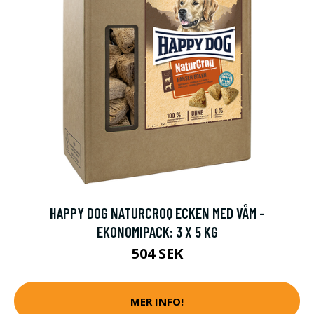
HAPPY DOG NATURCROQ ECKEN MED VÅM -
EKONOMIPACK: 3 X 5 KG
504 SEK
MER INFO!