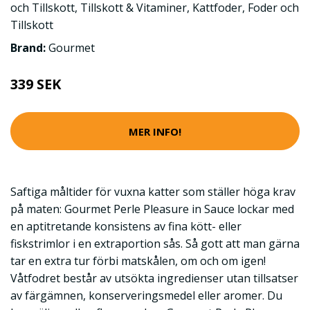
och Tillskott
,
Tillskott & Vitaminer
,
Kattfoder
,
Foder och
Tillskott
Brand:
Gourmet
339 SEK
MER INFO!
Saftiga måltider för vuxna katter som ställer höga krav
på maten: Gourmet Perle Pleasure in Sauce lockar med
en aptitretande konsistens av fina kött- eller
fiskstrimlor i en extraportion sås. Så gott att man gärna
tar en extra tur förbi matskålen, om och om igen!
Våtfodret består av utsökta ingredienser utan tillsatser
av färgämnen, konserveringsmedel eller aromer. Du