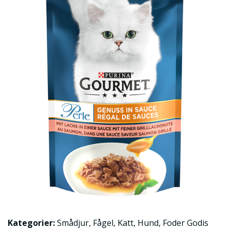
Kategorier:
Smådjur
,
Fågel
,
Katt
,
Hund
,
Foder Godis