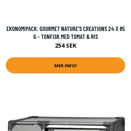
EKONOMIPACK: GOURMET NATURE'S CREATIONS 24 X 85
G - TONFISK MED TOMAT & RIS
254 SEK
MER INFO!