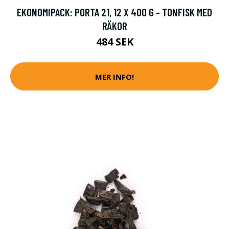
EKONOMIPACK: PORTA 21, 12 X 400 G - TONFISK MED
RÄKOR
484 SEK
MER INFO!