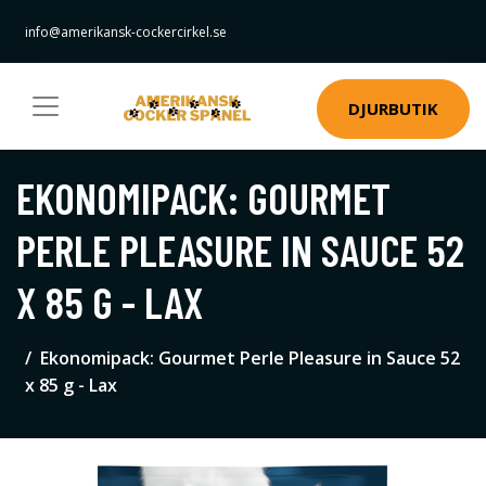
info@amerikansk-cockercirkel.se
DJURBUTIK
EKONOMIPACK: GOURMET
PERLE PLEASURE IN SAUCE 52
X 85 G - LAX
Ekonomipack: Gourmet Perle Pleasure in Sauce 52
x 85 g - Lax