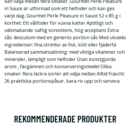
kan välja mellan flera smaker. Gourmet Perle Pleasure
in Sauce är utformad som ett helfoder och kan ges
varje dag. Gourmet Perle Pleasure in Sauce 52 x 85 g i
korthet: Ett våtfoder för vuxna katter Aptitligt och
välsmakande: saftig konsistens, hög acceptans Extra
sås: dessutom med en generös portion sås Med utvalda
ingredienser: fina strimlor av fisk, kött eller fjäderfä
Balanserad sammansättning: med viktiga vitaminer och
mineraler, lämpligt som helfoder Utan konstgjorda
arom-, färgämnen och konserveringsmedel Olika
smaker: flera läckra sorter att välja mellan Alltid fräscht:
26 praktiska portionspåsar, bara riv upp och servera
REKOMMENDERADE PRODUKTER