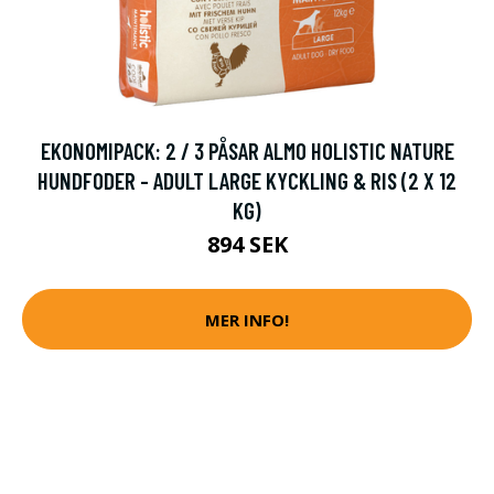
EKONOMIPACK: 2 / 3 PÅSAR ALMO HOLISTIC NATURE
HUNDFODER - ADULT LARGE KYCKLING & RIS (2 X 12
KG)
894 SEK
MER INFO!