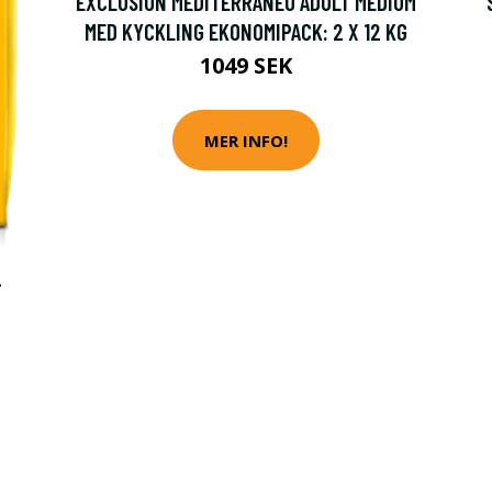
EXCLUSION MEDITERRANEO ADULT MEDIUM
MED KYCKLING EKONOMIPACK: 2 X 12 KG
1049 SEK
MER INFO!
-