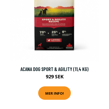
ACANA DOG SPORT & AGILITY (11,4 KG)
929 SEK
MER INFO!