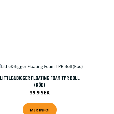
LITTLE&BIGGER FLOATING FOAM TPR BOLL
(RÖD)
39.9 SEK
MER INFO!