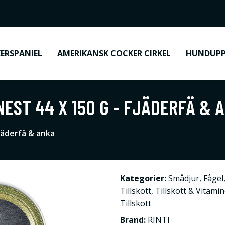
ERSPANIEL
AMERIKANSK COCKER CIRKEL
HUNDUPP
NEST 44 X 150 G - FJÄDERFÄ & 
Fjäderfä & anka
Kategorier:
Smådjur
,
Fågel
Tillskott
,
Tillskott & Vitami
Tillskott
Brand:
RINTI