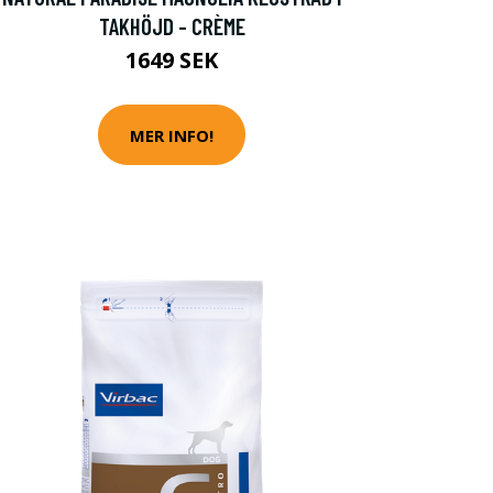
TAKHÖJD - CRÈME
1649 SEK
MER INFO!