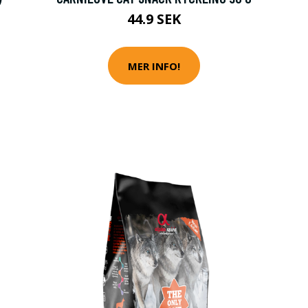
44.9 SEK
MER INFO!