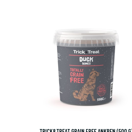
TRICK&TREAT GRAIN FREE ANKBEN (500 G