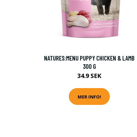
NATURES:MENU PUPPY CHICKEN & LAMB
300 G
34.9 SEK
MER INFO!