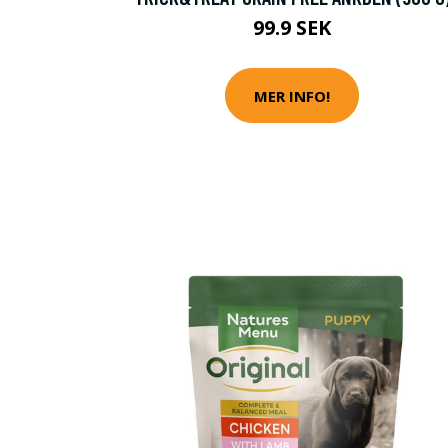
99.9 SEK
MER INFO!