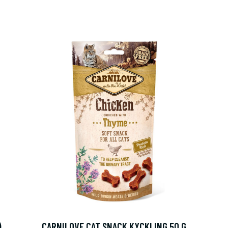
)
CARNILOVE CAT SNACK KYCKLING 50 G