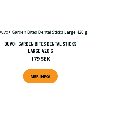
DUVO+ GARDEN BITES DENTAL STICKS
LARGE 420 G
179 SEK
MER INFO!