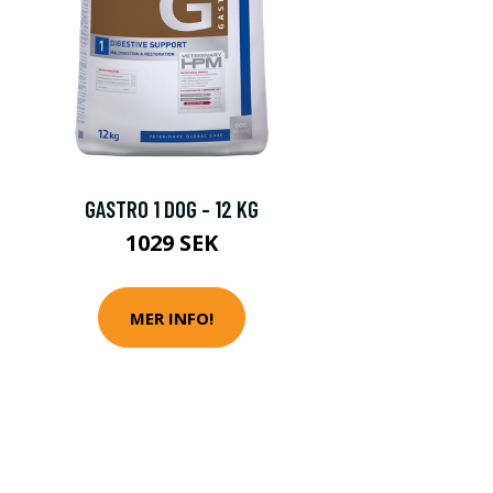
GASTRO 1 DOG - 12 KG
1029 SEK
MER INFO!