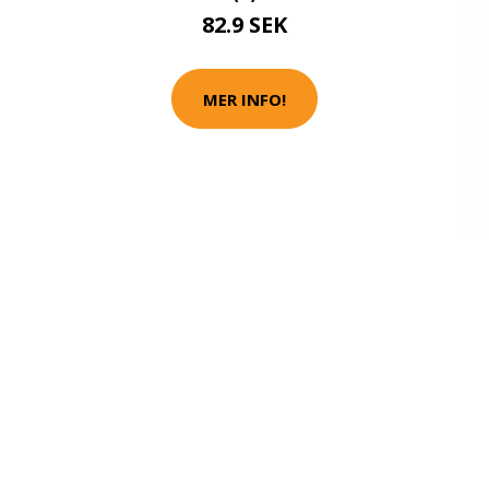
82.9 SEK
MER INFO!