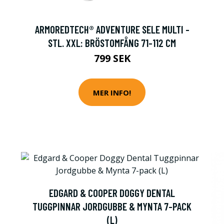
ARMOREDTECH® ADVENTURE SELE MULTI -
STL. XXL: BRÖSTOMFÅNG 71-112 CM
799 SEK
MER INFO!
EDGARD & COOPER DOGGY DENTAL
TUGGPINNAR JORDGUBBE & MYNTA 7-PACK
(L)