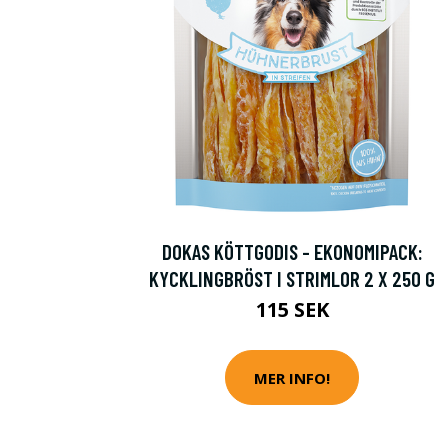
DOKAS KÖTTGODIS - EKONOMIPACK:
KYCKLINGBRÖST I STRIMLOR 2 X 250 G
115 SEK
MER INFO!