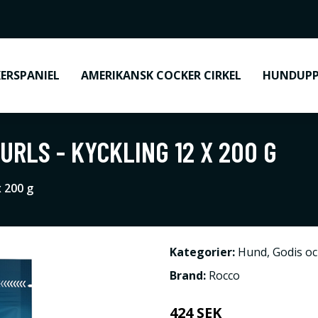
ERSPANIEL
AMERIKANSK COCKER CIRKEL
HUNDUPP
RLS - KYCKLING 12 X 200 G
x 200 g
Kategorier:
Hund
,
Godis o
Brand:
Rocco
424 SEK