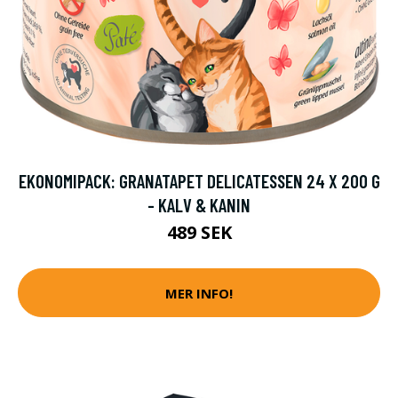
EKONOMIPACK: GRANATAPET DELICATESSEN 24 X 200 G
- KALV & KANIN
489 SEK
MER INFO!