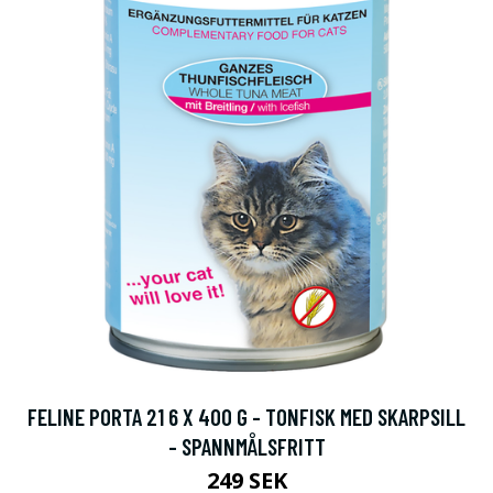
FELINE PORTA 21 6 X 400 G - TONFISK MED SKARPSILL
- SPANNMÅLSFRITT
249 SEK