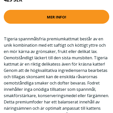
MER INFO!
Tigeria spannmålsfria premiumkattmat består av en
unik kombination med ett saftigt och köttigt yttre och
en mör kärna av grönsaker, frukt eller delikat lax.
Oemotståndligt läckert till den sista munsbiten. Tigeria
kattmat är en riktig delikatess även för kräsna katter!
Genom att de högkvalitativa ingredienserna bearbetas
och tillagas skonsamt kan de enskilda råvarornas
oemotståndliga smaker och dofter bevaras. Fodret
innehåller inga onödiga tillsatser som spannmål,
smakförstärkare, konserveringsmedel eller färgämnen.
Detta premiumfoder har ett balanserat innehåll av
näringsämnen och är optimalt anpassat till kattens