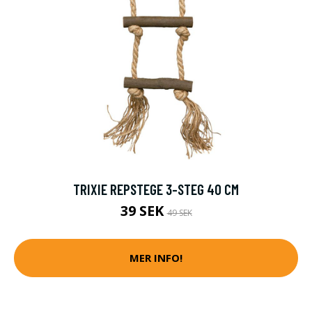
TRIXIE REPSTEGE 3-STEG 40 CM
39 SEK
49 SEK
MER INFO!