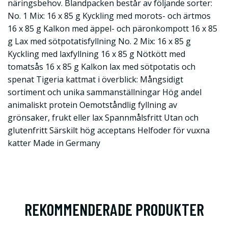
näringsbehov. Blandpacken består av följande sorter:
No. 1 Mix: 16 x 85 g Kyckling med morots- och ärtmos
16 x 85 g Kalkon med äppel- och päronkompott 16 x 85
g Lax med sötpotatisfyllning No. 2 Mix: 16 x 85 g
Kyckling med laxfyllning 16 x 85 g Nötkött med
tomatsås 16 x 85 g Kalkon lax med sötpotatis och
spenat Tigeria kattmat i överblick: Mångsidigt
sortiment och unika sammanställningar Hög andel
animaliskt protein Oemotståndlig fyllning av
grönsaker, frukt eller lax Spannmålsfritt Utan och
glutenfritt Särskilt hög acceptans Helfoder för vuxna
katter Made in Germany
REKOMMENDERADE PRODUKTER