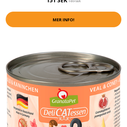
151 SEK
189 SEK
MER INFO!