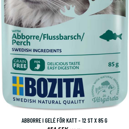
ABBORRE I GELÉ FÖR KATT - 12 ST X 85 G