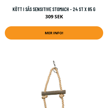
KÖTT I SÅS SENSITIVE STOMACH - 24 ST X 85 G
309 SEK
MER INFO!