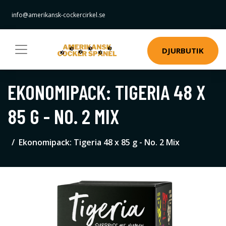
info@amerikansk-cockercirkel.se
DJURBUTIK
EKONOMIPACK: TIGERIA 48 X
85 G - NO. 2 MIX
Ekonomipack: Tigeria 48 x 85 g - No. 2 Mix