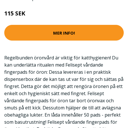
115 SEK
MER INFO!
Regelbunden öronvård är viktig för katthygienen! Du
kan underlätta ritualen med Felisept vårdande
fingerpads för öron: Dessa levereras i en praktisk
dispenserbox där de kan tas ut var för sig och sättas på
fingret. Detta gör det möjligt att rengöra öronen på ett
enkelt och hygieniskt sätt med fingret. Felisept
vårdande fingerpads för öron tar bort öronvax och
smuts på ett kick. Dessutom hjälper de till att avlägsna
obehagliga lukter. En låda innehåller 50 pads - perfekt
som basutrustning! Felisept vårdande fingerpads för