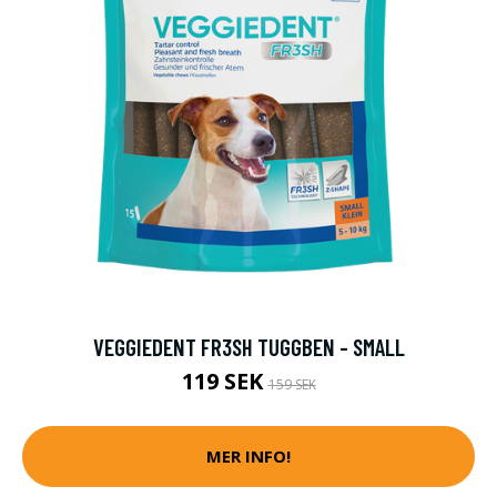
VEGGIEDENT FR3SH TUGGBEN - SMALL
119 SEK
159 SEK
MER INFO!