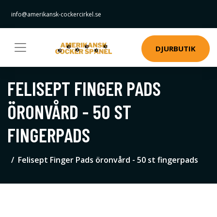
info@amerikansk-cockercirkel.se
DJURBUTIK
FELISEPT FINGER PADS
ÖRONVÅRD - 50 ST
FINGERPADS
Felisept Finger Pads öronvård - 50 st fingerpads