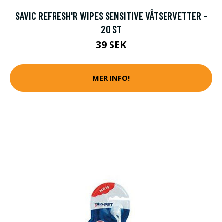
SAVIC REFRESH'R WIPES SENSITIVE VÅTSERVETTER -
20 ST
39 SEK
MER INFO!