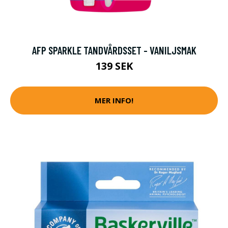
AFP SPARKLE TANDVÅRDSSET - VANILJSMAK
139 SEK
MER INFO!