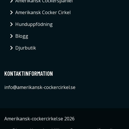
Amerikansk Cockerspaniel
Amerikansk Cocker Cirkel
Hunduppfödning
Blogg
Djurbutik
KONTAKTINFORMATION
info@amerikansk-cockercirkel.se
Amerikansk-cockercirkel.se 2026