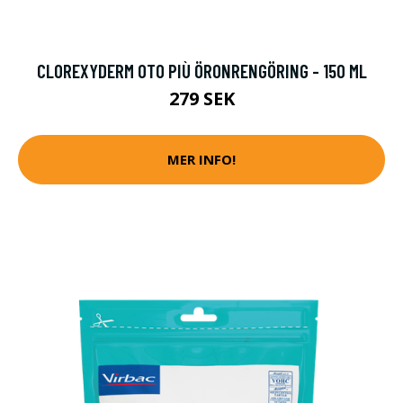
CLOREXYDERM OTO PIÙ ÖRONRENGÖRING - 150 ML
279 SEK
MER INFO!