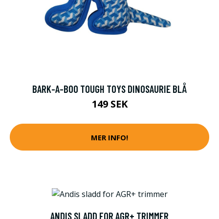
BARK-A-BOO TOUGH TOYS DINOSAURIE BLÅ
149 SEK
MER INFO!
ANDIS SLADD FOR AGR+ TRIMMER