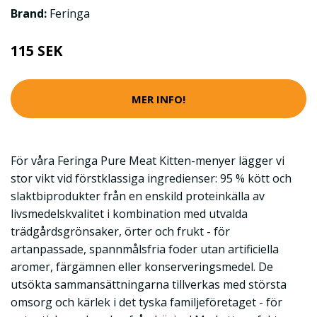
Brand:
Feringa
115 SEK
MER INFO!
För våra Feringa Pure Meat Kitten-menyer lägger vi
stor vikt vid förstklassiga ingredienser: 95 % kött och
slaktbiprodukter från en enskild proteinkälla av
livsmedelskvalitet i kombination med utvalda
trädgårdsgrönsaker, örter och frukt - för
artanpassade, spannmålsfria foder utan artificiella
aromer, färgämnen eller konserveringsmedel. De
utsökta sammansättningarna tillverkas med största
omsorg och kärlek i det tyska familjeföretaget - för