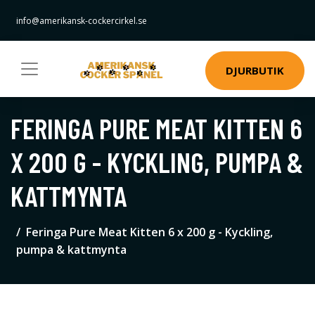
info@amerikansk-cockercirkel.se
DJURBUTIK
FERINGA PURE MEAT KITTEN 6
X 200 G - KYCKLING, PUMPA &
KATTMYNTA
Feringa Pure Meat Kitten 6 x 200 g - Kyckling,
pumpa & kattmynta