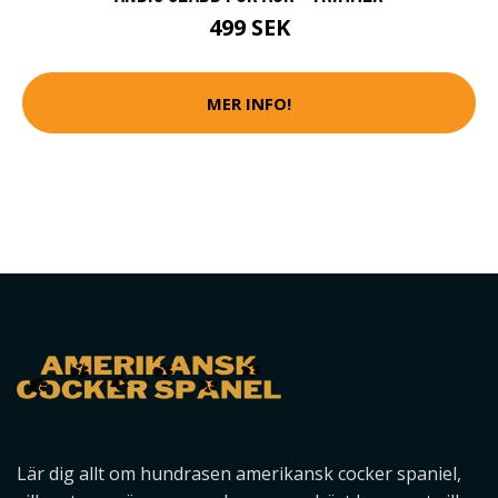
499 SEK
MER INFO!
Lär dig allt om hundrasen amerikansk cocker spaniel,