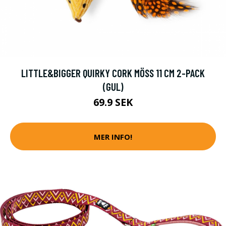
LITTLE&BIGGER QUIRKY CORK MÖSS 11 CM 2-PACK
(GUL)
69.9 SEK
MER INFO!