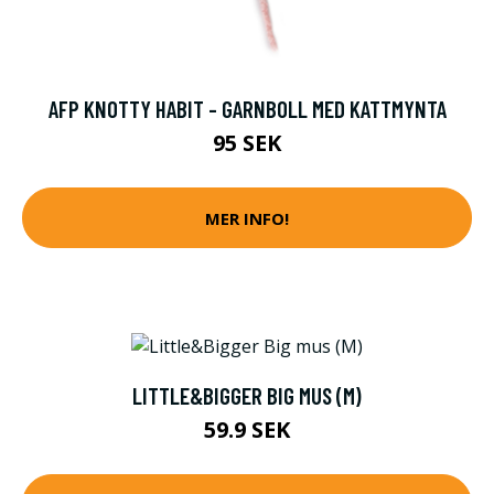
AFP KNOTTY HABIT - GARNBOLL MED KATTMYNTA
95 SEK
MER INFO!
LITTLE&BIGGER BIG MUS (M)
59.9 SEK