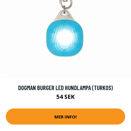
DOGMAN BURGER LED HUNDLAMPA (TURKOS)
54 SEK
MER INFO!