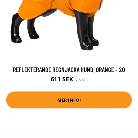
REFLEKTERANDE REGNJACKA HUND, ORANGE - 20
611 SEK
815 SEK
MER INFO!