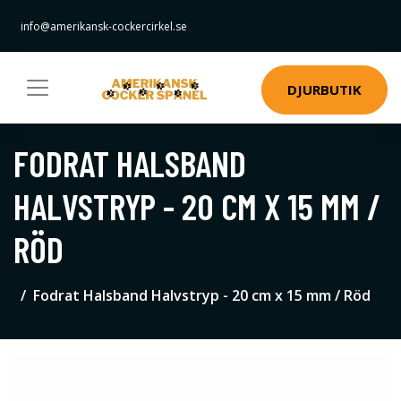
info@amerikansk-cockercirkel.se
DJURBUTIK
FODRAT HALSBAND
HALVSTRYP - 20 CM X 15 MM /
RÖD
Fodrat Halsband Halvstryp - 20 cm x 15 mm / Röd