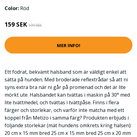
Color:
Röd
159 SEK
199 SEK
MER INFO!
Ett fodrat, bekvämt halsband som är väldigt enkel att
sätta på hunden. Med broderade reflextrådar så att ni
syns extra bra när ni går på promenad och det är lite
mörkt ute. Halsbandet kan tvättas i maskin på 30° med
lite tvättmedel, och tvättas i tvättpåse. Finns i flera
färger och storlekar, och varför inte matcha med ett
koppel från Metizo i samma färg? Produkten erbjuds i
följande storlekar (mät hundens omkrets kring halsen):
20 cm x 15 mm bred 25 cm x 15 mm bred 25 cm x 20 mm