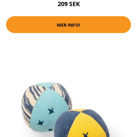
209 SEK
MER INFO!