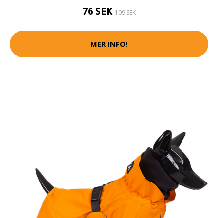
76 SEK
109 SEK
MER INFO!