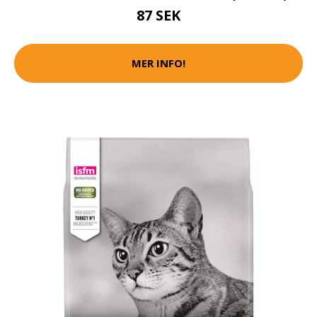
87 SEK
MER INFO!