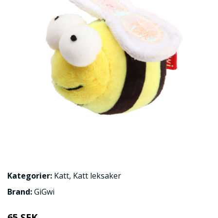
Kategorier:
Katt
,
Katt leksaker
Brand:
GiGwi
65 SEK