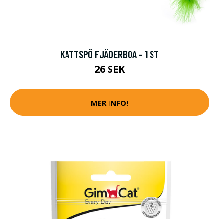
KATTSPÖ FJÄDERBOA - 1 ST
26 SEK
MER INFO!