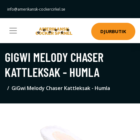
info@amerikansk-cockercirkel.se
DJURBUTIK
GIGWI MELODY CHASER
KATTLEKSAK - HUMLA
GiGwi Melody Chaser Kattleksak - Humla