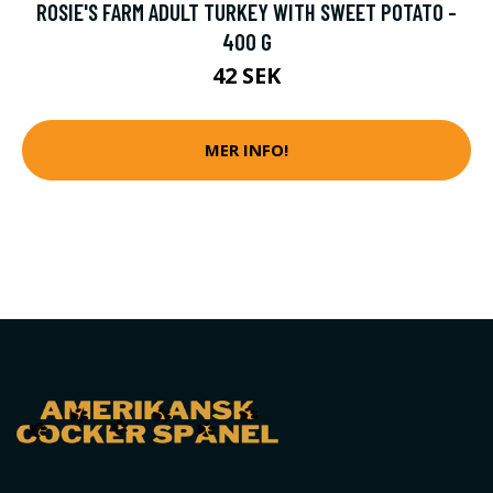
ROSIE'S FARM ADULT TURKEY WITH SWEET POTATO -
400 G
42 SEK
MER INFO!