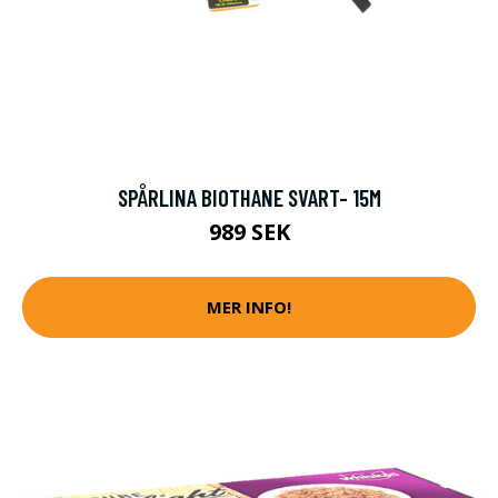
SPÅRLINA BIOTHANE SVART- 15M
989 SEK
MER INFO!