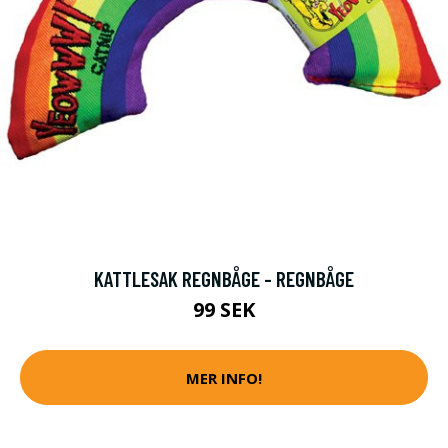
KATTLESAK REGNBÅGE - REGNBÅGE
99 SEK
MER INFO!