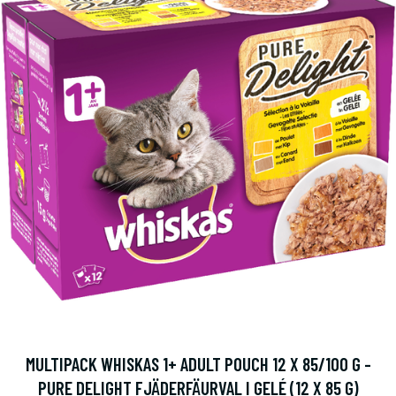
MULTIPACK WHISKAS 1+ ADULT POUCH 12 X 85/100 G -
PURE DELIGHT FJÄDERFÄURVAL I GELÉ (12 X 85 G)