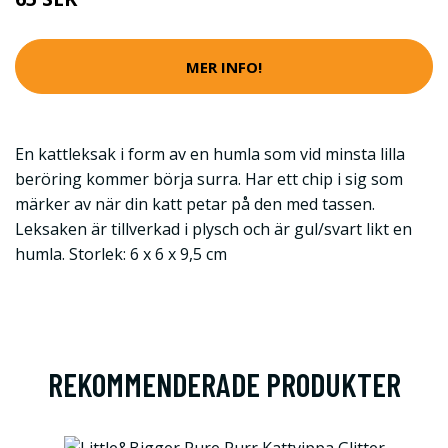
MER INFO!
En kattleksak i form av en humla som vid minsta lilla
beröring kommer börja surra. Har ett chip i sig som
märker av när din katt petar på den med tassen.
Leksaken är tillverkad i plysch och är gul/svart likt en
humla. Storlek: 6 x 6 x 9,5 cm
REKOMMENDERADE PRODUKTER