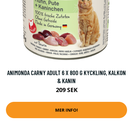
ANIMONDA CARNY ADULT 6 X 800 G KYCKLING, KALKON
& KANIN
209 SEK
MER INFO!