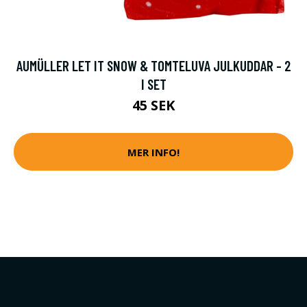
AUMÜLLER LET IT SNOW & TOMTELUVA JULKUDDAR - 2
I SET
45 SEK
MER INFO!