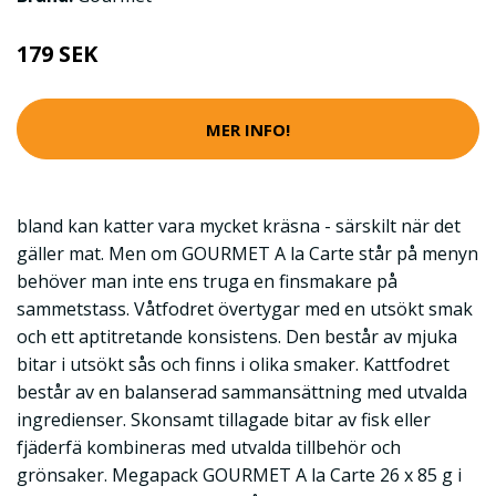
179 SEK
MER INFO!
bland kan katter vara mycket kräsna - särskilt när det
gäller mat. Men om GOURMET A la Carte står på menyn
behöver man inte ens truga en finsmakare på
sammetstass. Våtfodret övertygar med en utsökt smak
och ett aptitretande konsistens. Den består av mjuka
bitar i utsökt sås och finns i olika smaker. Kattfodret
består av en balanserad sammansättning med utvalda
ingredienser. Skonsamt tillagade bitar av fisk eller
fjäderfä kombineras med utvalda tillbehör och
grönsaker. Megapack GOURMET A la Carte 26 x 85 g i