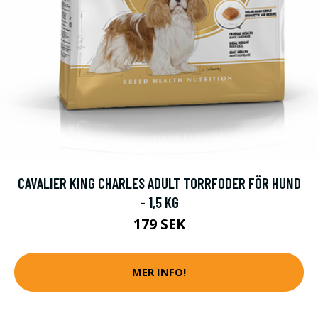
CAVALIER KING CHARLES ADULT TORRFODER FÖR HUND
- 1,5 KG
179 SEK
MER INFO!