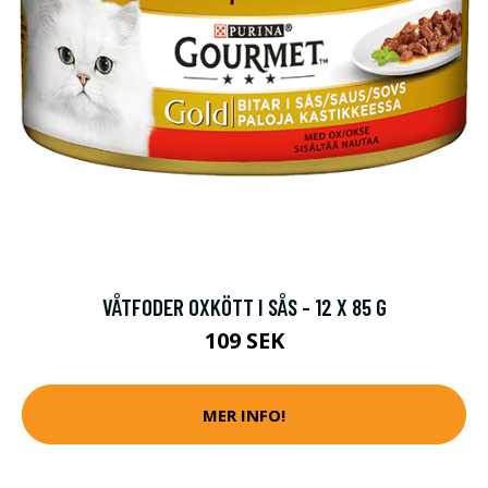
VÅTFODER OXKÖTT I SÅS - 12 X 85 G
109 SEK
MER INFO!