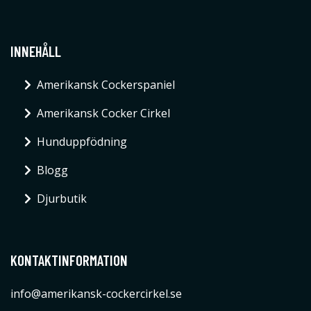
INNEHÅLL
Amerikansk Cockerspaniel
Amerikansk Cocker Cirkel
Hunduppfödning
Blogg
Djurbutik
KONTAKTINFORMATION
info@amerikansk-cockercirkel.se