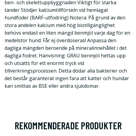
ben- och skelettuppbyggnaden Viktigt för starka
tänder Stödjer kalciumtillförseln vid hemlagat
hundfoder (BARF-utfodring) Notera: På grund av den
stora andelen kalcium med hög biotillgänglighet
behövs endast en liten mängd benmjöl varje dag för en
medelstor hund. Får ej överdoseras! Anpassa den
dagliga mängden beroende på mineralinnehållet i det
dagliga fodret. Hänvisning: GRAU benmjöl hettas upp
och utsätts för ett enormt tryck vid
tillverkningsprocessen. Detta dödar alla bakterier och
det består garanterat ingen fara att katter och hundar
kan smittas av BSE eller andra sjukdomar.
REKOMMENDERADE PRODUKTER