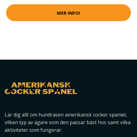
MER INFO!
Lär dig allt om hundrasen amerikansk cocker spaniel,
vilken typ av ägare som den passar bäst hos samt vilka
aktiviteter som fungerar.