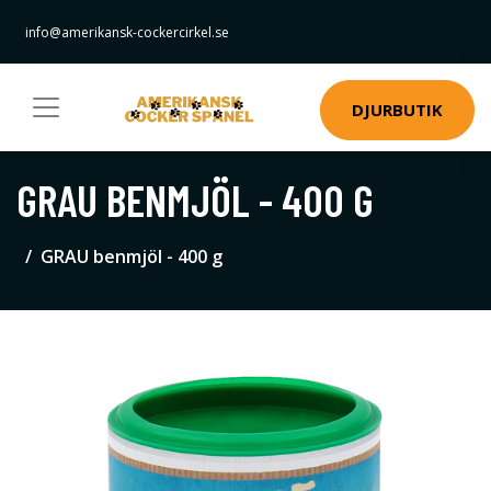
info@amerikansk-cockercirkel.se
DJURBUTIK
GRAU BENMJÖL - 400 G
GRAU benmjöl - 400 g