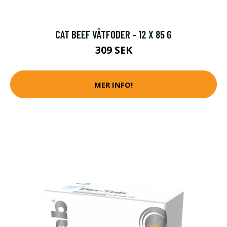
CAT BEEF VÅTFODER - 12 X 85 G
309 SEK
MER INFO!