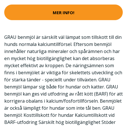
MER INFO!
GRAU benmjöl är särskilt väl lämpat som tillskott till din
hunds normala kalciumtillförsel. Eftersom benmjöl
innehåller naturliga mineraler och spårämnen och har
en mycket hög biotillgänglighet kan det absorberas
mycket effektivt av kroppen. De näringsämnen som
finns i benmjölet är viktiga för skelettets utveckling och
för starka tänder - speciellt under tillväxten. GRAU
benmjöl lämpar sig både för hundar och katter. GRAU
benmjöl kan ges vid utfodring av rått kött (BARF) för att
korrigera obalans i kalcium/fosfortillförseln. Benmjölet
är också lämpligt för hundar som inte tål ben. GRAU
benmjöl: Kosttillskott för hundar Kalciumtillskott vid
BARF-utfodring Särskilt hög biotillgänglighet Stöder