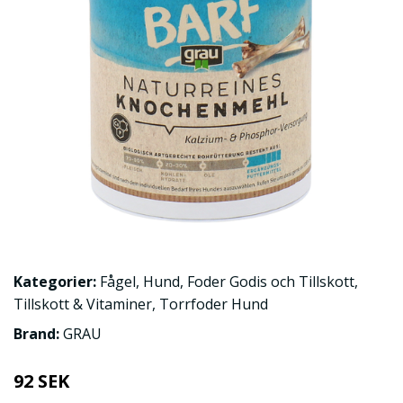
Kategorier:
Fågel
,
Hund
,
Foder Godis och Tillskott
,
Tillskott & Vitaminer
,
Torrfoder Hund
Brand:
GRAU
92 SEK