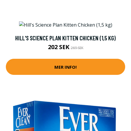
HILL'S SCIENCE PLAN KITTEN CHICKEN (1,5 KG)
202 SEK
269 SEK
MER INFO!