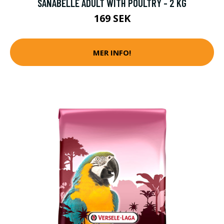
SANABELLE ADULT WITH POULTRY - 2 KG
169 SEK
MER INFO!