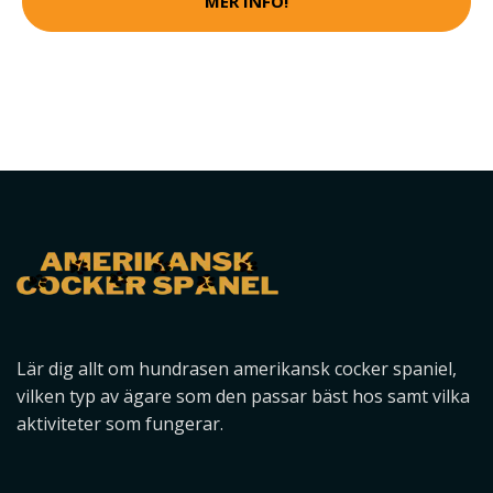
MER INFO!
Lär dig allt om hundrasen amerikansk cocker spaniel,
vilken typ av ägare som den passar bäst hos samt vilka
aktiviteter som fungerar.