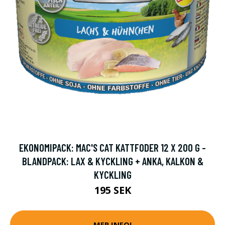
EKONOMIPACK: MAC'S CAT KATTFODER 12 X 200 G -
BLANDPACK: LAX & KYCKLING + ANKA, KALKON &
KYCKLING
195 SEK
MER INFO!