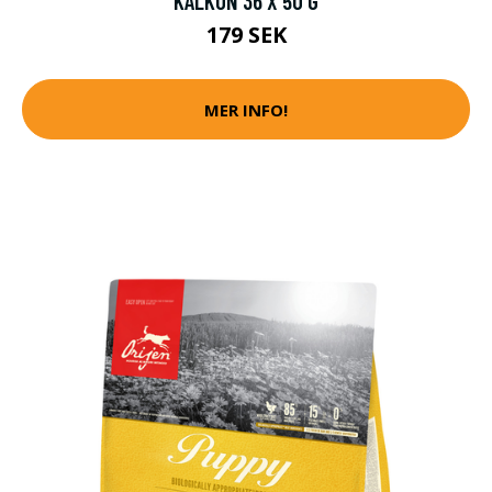
KALKON 36 X 50 G
179 SEK
MER INFO!