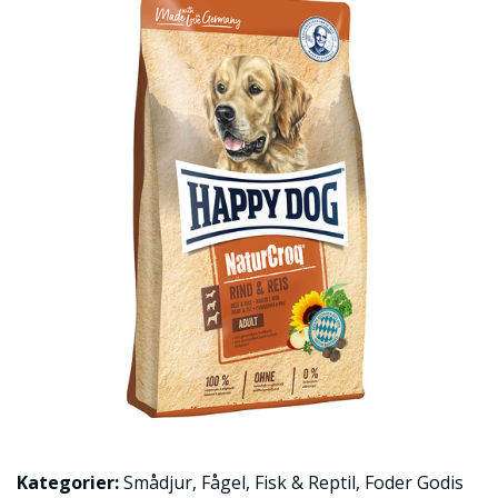
Kategorier:
Smådjur
,
Fågel
,
Fisk & Reptil
,
Foder Godis