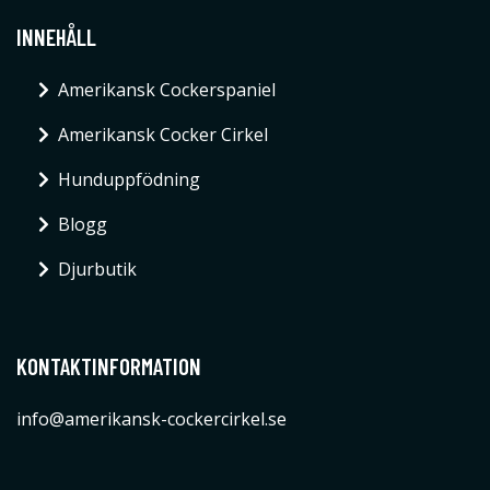
INNEHÅLL
Amerikansk Cockerspaniel
Amerikansk Cocker Cirkel
Hunduppfödning
Blogg
Djurbutik
KONTAKTINFORMATION
info@amerikansk-cockercirkel.se