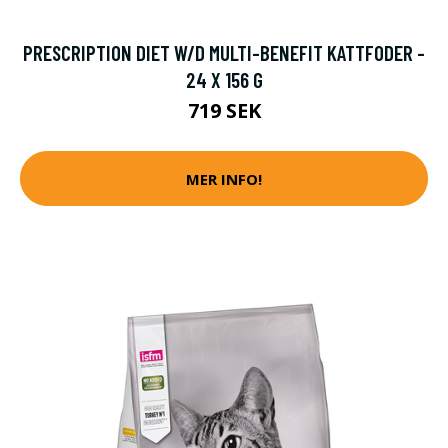
PRESCRIPTION DIET W/D MULTI-BENEFIT KATTFODER -
24 X 156 G
719 SEK
MER INFO!