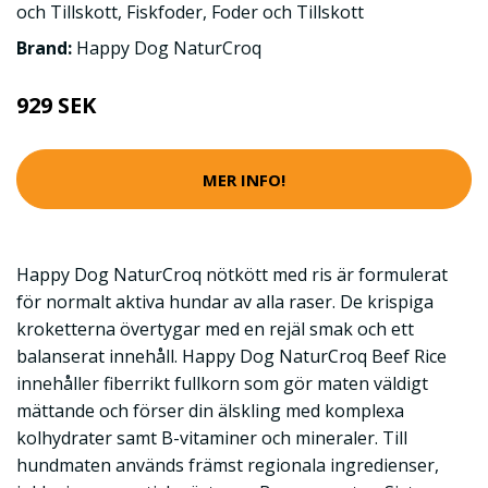
och Tillskott
,
Fiskfoder
,
Foder och Tillskott
Brand:
Happy Dog NaturCroq
929 SEK
MER INFO!
Happy Dog NaturCroq nötkött med ris är formulerat
för normalt aktiva hundar av alla raser. De krispiga
kroketterna övertygar med en rejäl smak och ett
balanserat innehåll. Happy Dog NaturCroq Beef Rice
innehåller fiberrikt fullkorn som gör maten väldigt
mättande och förser din älskling med komplexa
kolhydrater samt B-vitaminer och mineraler. Till
hundmaten används främst regionala ingredienser,