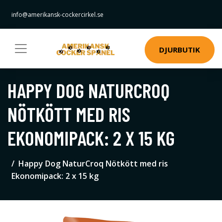
info@amerikansk-cockercirkel.se
DJURBUTIK
HAPPY DOG NATURCROQ
NÖTKÖTT MED RIS
EKONOMIPACK: 2 X 15 KG
Happy Dog NaturCroq Nötkött med ris
Ekonomipack: 2 x 15 kg