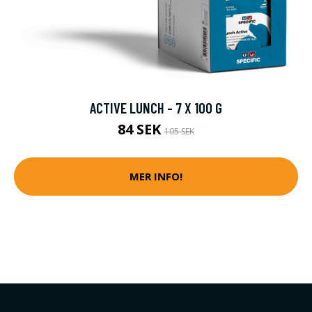
ACTIVE LUNCH - 7 X 100 G
84 SEK
105 SEK
MER INFO!