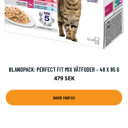
BLANDPACK: PERFECT FIT MIX VÅTFODER - 48 X 85 G
479 SEK
MER INFO!