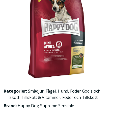
Kategorier:
Smådjur
,
Fågel
,
Hund
,
Foder Godis och
Tillskott
,
Tillskott & Vitaminer
,
Foder och Tillskott
Brand:
Happy Dog Supreme Sensible