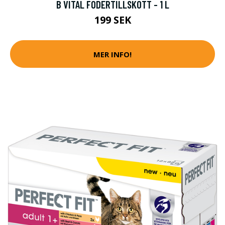
B VITAL FODERTILLSKOTT - 1 L
199 SEK
MER INFO!