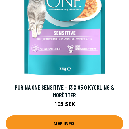
PURINA ONE SENSITIVE - 13 X 85 G KYCKLING &
MORÖTTER
105 SEK
MER INFO!