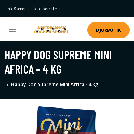
info@amerikansk-cockercirkel.se
DJURBUTIK
HAPPY DOG SUPREME MINI
AFRICA - 4 KG
Happy Dog Supreme Mini Africa - 4 kg