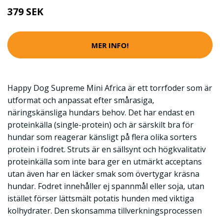
379 SEK
MER INFO!
Happy Dog Supreme Mini Africa är ett torrfoder som är
utformat och anpassat efter smårasiga,
näringskänsliga hundars behov. Det har endast en
proteinkälla (single-protein) och är särskilt bra för
hundar som reagerar känsligt på flera olika sorters
protein i fodret. Struts är en sällsynt och högkvalitativ
proteinkälla som inte bara ger en utmärkt acceptans
utan även har en läcker smak som övertygar kräsna
hundar. Fodret innehåller ej spannmål eller soja, utan
istället förser lättsmält potatis hunden med viktiga
kolhydrater. Den skonsamma tillverkningsprocessen