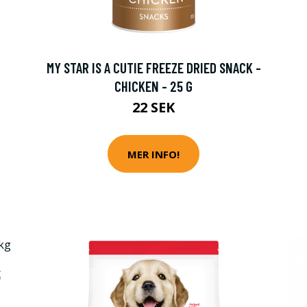
MY STAR IS A CUTIE FREEZE DRIED SNACK -
CHICKEN - 25 G
22 SEK
MER INFO!
5