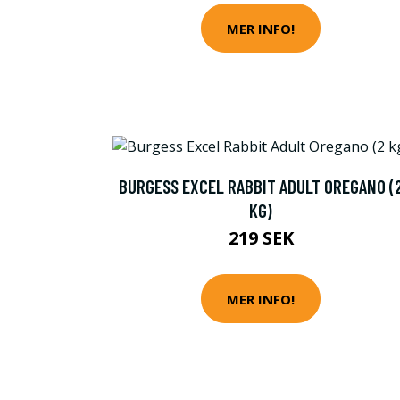
MER INFO!
BURGESS EXCEL RABBIT ADULT OREGANO (
KG)
219 SEK
MER INFO!