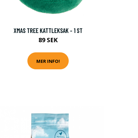
XMAS TREE KATTLEKSAK - 1 ST
89 SEK
MER INFO!