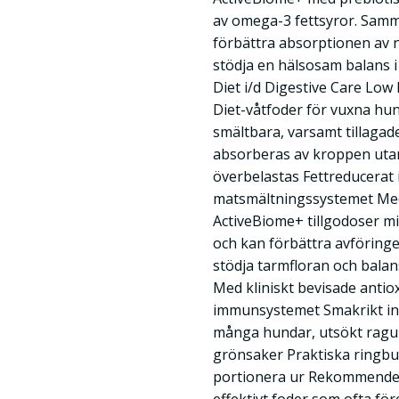
av omega-3 fettsyror. Samma
förbättra absorptionen av
stödja en hälsosam balans i 
Diet i/d Digestive Care Low 
Diet-våtfoder för vuxna hun
smältbara, varsamt tillagad
absorberas av kroppen uta
överbelastas Fettreducerat 
matsmältningssystemet Med 
ActiveBiome+ tillgodoser m
och kan förbättra avföring
stödja tarmfloran och balan
Med kliniskt bevisade antioxi
immunsystemet Smakrikt in
många hundar, utsökt ragu
grönsaker Praktiska ringbur
portionera ur Rekommenderas