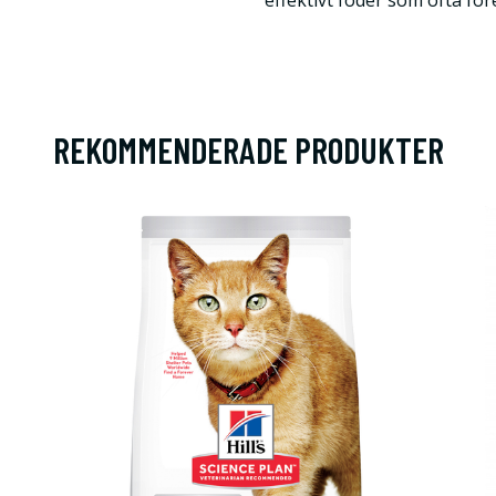
effektivt foder som ofta för
REKOMMENDERADE PRODUKTER