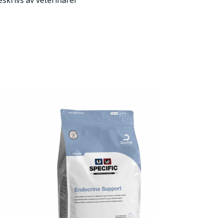
eskrivs av veterinärer