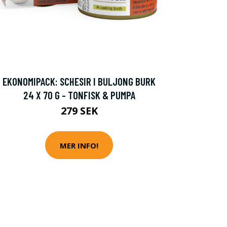
EKONOMIPACK: SCHESIR I BULJONG BURK
24 X 70 G - TONFISK & PUMPA
279 SEK
MER INFO!