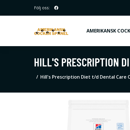
Följ oss:
AMERIKANSK COCK
HILL'S PRESCRIPTION D
Hill's Prescription Diet t/d Dental Care 