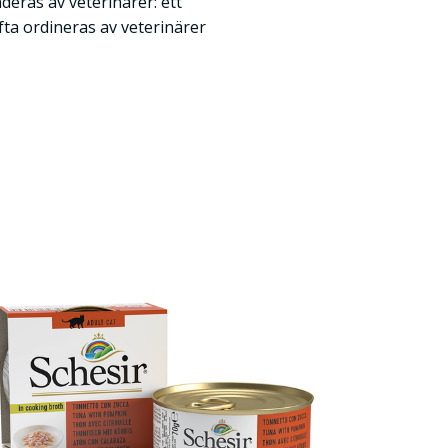
ras av veterinärer: ett
fta ordineras av veterinärer