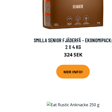
SMILLA SENIOR FJÄDERFÄ - EKONOMIPACK
2 X 4 KG
324 SEK
MER INFO!