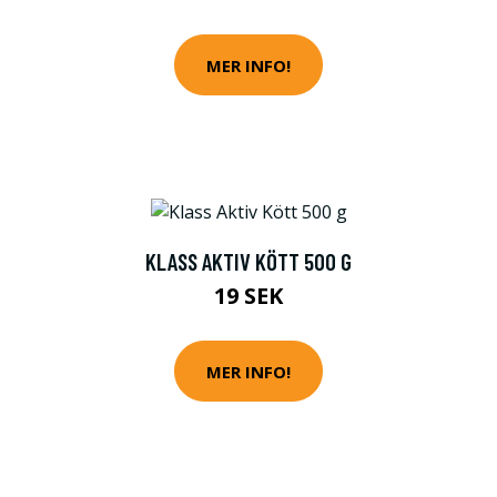
MER INFO!
KLASS AKTIV KÖTT 500 G
19 SEK
MER INFO!