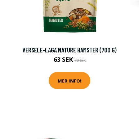
:
VERSELE-LAGA NATURE HAMSTER (700 G)
63 SEK
79 SEK
MER INFO!