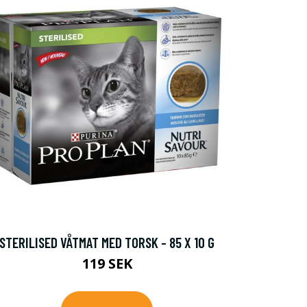
STERILISED VÅTMAT MED TORSK - 85 X 10 G
119 SEK