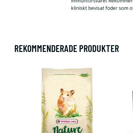
immunförsvaret Rekommende
kliniskt bevisat foder som o
REKOMMENDERADE PRODUKTER