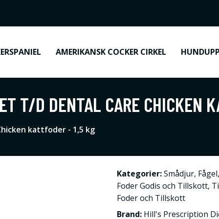
ERSPANIEL
AMERIKANSK COCKER CIRKEL
HUNDUPP
IET T/D DENTAL CARE CHICKEN K
Chicken kattfoder - 1,5 kg
Kategorier:
Smådjur
,
Fågel
Foder Godis och Tillskott
,
Ti
Foder och Tillskott
Brand:
Hill's Prescription Di