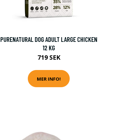
PURENATURAL DOG ADULT LARGE CHICKEN
12 KG
719 SEK
MER INFO!