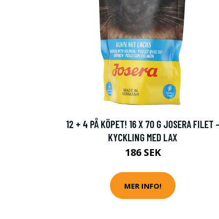
12 + 4 PÅ KÖPET! 16 X 70 G JOSERA FILET 
KYCKLING MED LAX
186 SEK
MER INFO!