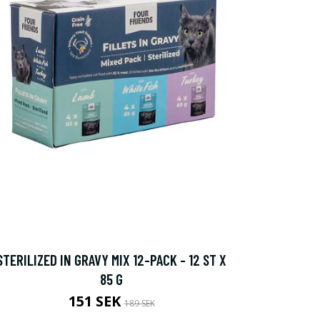
STERILIZED IN GRAVY MIX 12-PACK - 12 ST X
85 G
151 SEK
189 SEK