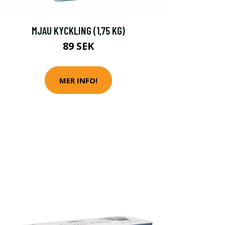
MJAU KYCKLING (1,75 KG)
89 SEK
MER INFO!