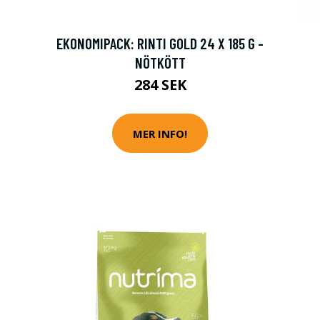
EKONOMIPACK: RINTI GOLD 24 X 185 G -
NÖTKÖTT
284 SEK
MER INFO!