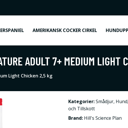
ERSPANIEL
AMERIKANSK COCKER CIRKEL
HUNDUPP
ATURE ADULT 7+ MEDIUM LIGHT C
ium Light Chicken 2,5 kg
Kategorier:
Smådjur
,
Hund
och Tillskott
Brand:
Hill's Science Plan