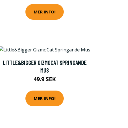
MER INFO!
LITTLE&BIGGER GIZMOCAT SPRINGANDE
MUS
49.9 SEK
MER INFO!