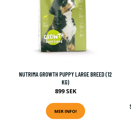
-
NUTRIMA GROWTH PUPPY LARGE BREED (12
KG)
899 SEK
MER INFO!