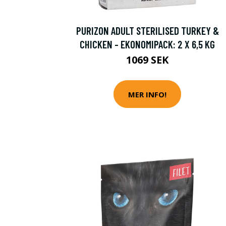
PURIZON ADULT STERILISED TURKEY &
CHICKEN - EKONOMIPACK: 2 X 6,5 KG
1069 SEK
MER INFO!