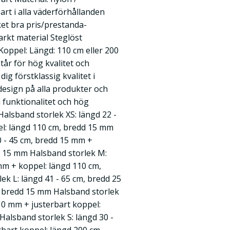
rt i alla väderförhållanden
et bra pris/prestanda-
arkt material Steglöst
Koppel: Längd: 110 cm eller 200
r för hög kvalitet och
ig förstklassig kvalitet i
design på alla produkter och
 funktionalitet och hög
 Halsband storlek XS: längd 22 -
l: längd 110 cm, bredd 15 mm
0 - 45 cm, bredd 15 mm +
d 15 mm Halsband storlek M:
mm + koppel: längd 110 cm,
k L: längd 41 - 65 cm, bredd 25
 bredd 15 mm Halsband storlek
 10 mm + justerbart koppel:
alsband storlek S: längd 30 -