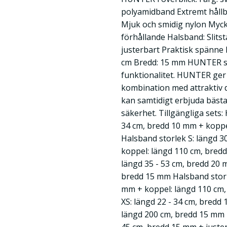
polyamidband Extremt hållba
Mjuk och smidig nylon Myck
förhållande Halsband: Slitst
justerbart Praktisk spänne 
cm Bredd: 15 mm HUNTER stå
funktionalitet. HUNTER ger d
kombination med attraktiv 
kan samtidigt erbjuda bästa
säkerhet. Tillgängliga sets:
34 cm, bredd 10 mm + koppe
Halsband storlek S: längd 3
koppel: längd 110 cm, bred
längd 35 - 53 cm, bredd 20 
bredd 15 mm Halsband storle
mm + koppel: längd 110 cm,
XS: längd 22 - 34 cm, bredd
längd 200 cm, bredd 15 mm H