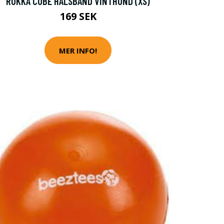
RUKKA CUBE HALSBAND VINTHUND (XS)
169 SEK
MER INFO!