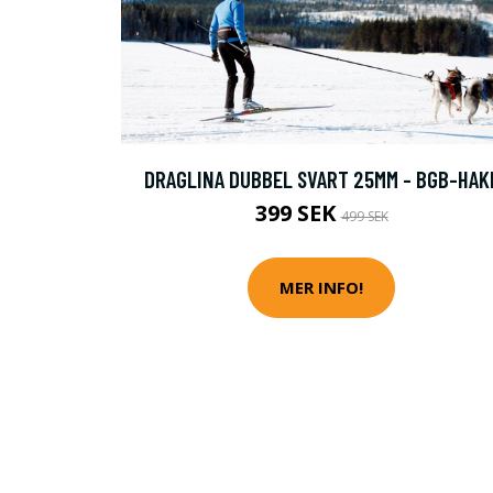
DRAGLINA DUBBEL SVART 25MM - BGB-HAK
399 SEK
499 SEK
MER INFO!