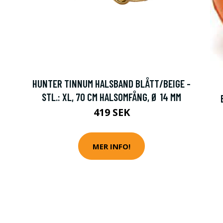
HUNTER TINNUM HALSBAND BLÅTT/BEIGE -
STL.: XL, 70 CM HALSOMFÅNG, Ø 14 MM
419 SEK
MER INFO!