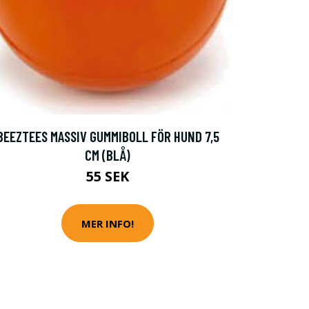
BEEZTEES MASSIV GUMMIBOLL FÖR HUND 7,5
CM (BLÅ)
55 SEK
MER INFO!