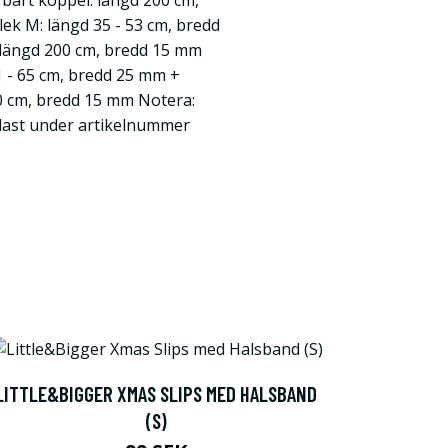
bart koppel: längd 200 cm,
ek M: längd 35 - 53 cm, bredd
 längd 200 cm, bredd 15 mm
1 - 65 cm, bredd 25 mm +
00 cm, bredd 15 mm Notera:
dast under artikelnummer
LITTLE&BIGGER XMAS SLIPS MED HALSBAND
(S)