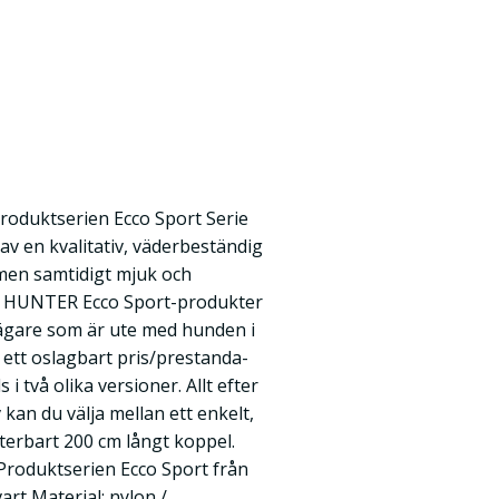
roduktserien Ecco Sport Serie
av en kvalitativ, väderbeständig
 men samtidigt mjuk och
är HUNTER Ecco Sport-produkter
dägare som är ute med hunden i
 ett oslagbart pris/prestanda-
i två olika versioner. Allt efter
kan du välja mellan ett enkelt,
usterbart 200 cm långt koppel.
! Produktserien Ecco Sport från
art Material: nylon /