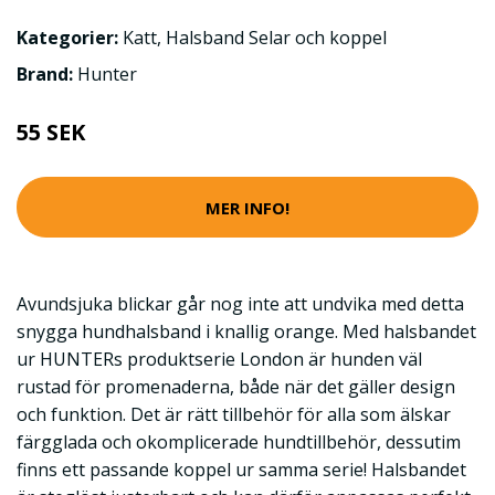
Kategorier:
Katt
,
Halsband Selar och koppel
Brand:
Hunter
55 SEK
MER INFO!
Avundsjuka blickar går nog inte att undvika med detta
snygga hundhalsband i knallig orange. Med halsbandet
ur HUNTERs produktserie London är hunden väl
rustad för promenaderna, både när det gäller design
och funktion. Det är rätt tillbehör för alla som älskar
färgglada och okomplicerade hundtillbehör, dessutim
finns ett passande koppel ur samma serie! Halsbandet