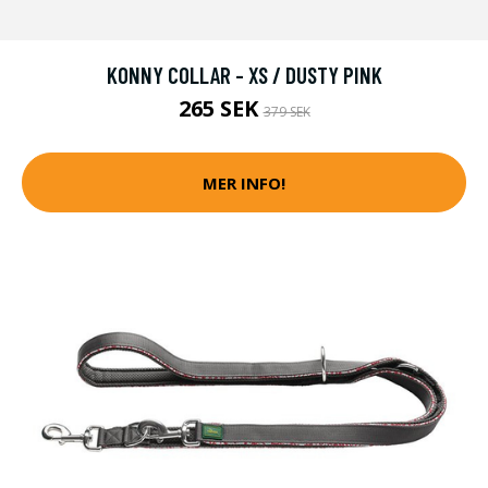
KONNY COLLAR - XS / DUSTY PINK
265 SEK
379 SEK
MER INFO!