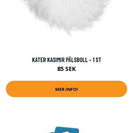
KATER KASIMIR PÄLSBOLL - 1 ST
85 SEK
MER INFO!