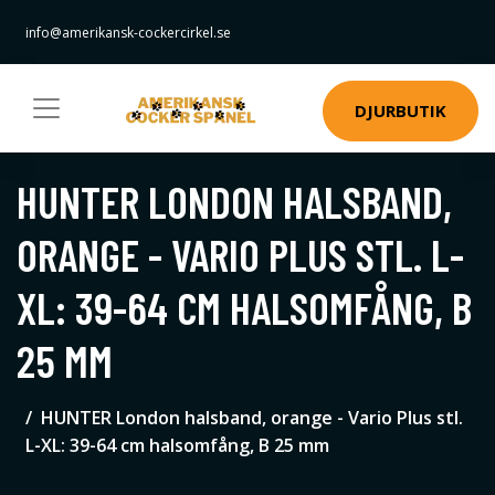
info@amerikansk-cockercirkel.se
DJURBUTIK
HUNTER LONDON HALSBAND,
ORANGE - VARIO PLUS STL. L-
XL: 39-64 CM HALSOMFÅNG, B
25 MM
HUNTER London halsband, orange - Vario Plus stl.
L-XL: 39-64 cm halsomfång, B 25 mm