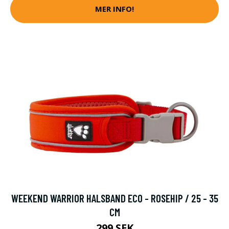
MER INFO!
WEEKEND WARRIOR HALSBAND ECO - ROSEHIP / 25 - 35
CM
299 SEK