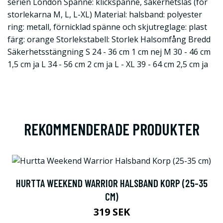
serien London Spänne: klickspänne, säkerhetslås (för
storlekarna M, L, L-XL) Material: halsband: polyester
ring: metall, förnicklad spänne och skjutreglage: plast
färg: orange Storlekstabell: Storlek Halsomfång Bredd
Säkerhetsstängning S 24 - 36 cm 1 cm nej M 30 - 46 cm
1,5 cm ja L 34 - 56 cm 2 cm ja L - XL 39 - 64 cm 2,5 cm ja
REKOMMENDERADE PRODUKTER
HURTTA WEEKEND WARRIOR HALSBAND KORP (25-35
CM)
319 SEK