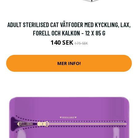
ADULT STERILISED CAT VÅTFODER MED KYCKLING, LAX,
FORELL OCH KALKON - 12 X 85 G
140 SEK
175 SEK
MER INFO!