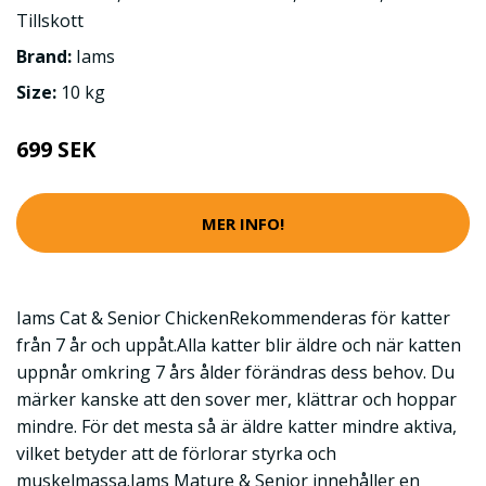
Tillskott
Brand:
Iams
Size:
10 kg
699 SEK
MER INFO!
Iams Cat & Senior ChickenRekommenderas för katter
från 7 år och uppåt.Alla katter blir äldre och när katten
uppnår omkring 7 års ålder förändras dess behov. Du
märker kanske att den sover mer, klättrar och hoppar
mindre. För det mesta så är äldre katter mindre aktiva,
vilket betyder att de förlorar styrka och
muskelmassa.Iams Mature & Senior innehåller en