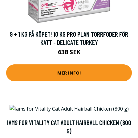
9 + 1 KG PÅ KÖPET! 10 KG PRO PLAN TORRFODER FÖR
KATT - DELICATE TURKEY
638 SEK
MER INFO!
IAMS FOR VITALITY CAT ADULT HAIRBALL CHICKEN (800
G)