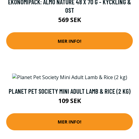
EKONOMIPACK: ALMO NATURE 48 X 70 G - KYCKLING &
OST
569 SEK
MER INFO!
PLANET PET SOCIETY MINI ADULT LAMB & RICE (2 KG)
109 SEK
MER INFO!