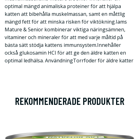
optimal mängd animaliska proteiner för att hjälpa
katten att bibehålla muskelmassan, samt en måttlig
mängd fett för att minska risken för viktökning.Iams
Mature & Senior kombinerar viktiga näringsämnen,
vitaminer och mineraler för att med varje måltid på
bästa sätt stödja kattens immunsystem.Innehåller
också glukosamin HCI för att ge den äldre katten en
optimal ledhälsa. AnvändningTorrfoder för äldre katter
REKOMMENDERADE PRODUKTER