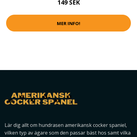
149 SEK
MER INFO!
Lär dig allt om hundrasen amerikansk cocker spaniel,
vilken typ av ägare som den passar bäst hos samt vilka