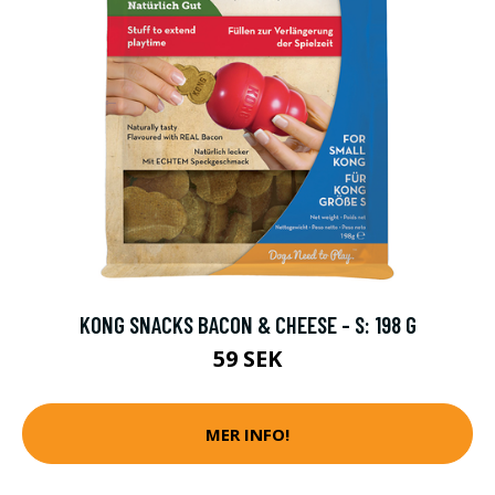
KONG SNACKS BACON & CHEESE - S: 198 G
59 SEK
MER INFO!