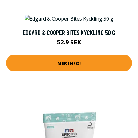
EDGARD & COOPER BITES KYCKLING 50 G
52.9 SEK
MER INFO!