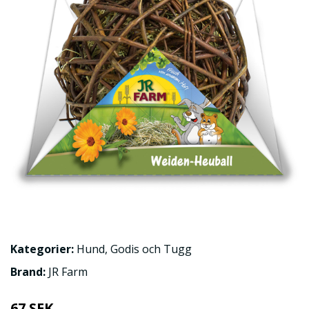
Kategorier:
Hund
,
Godis och Tugg
Brand:
JR Farm
67 SEK