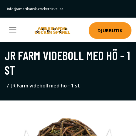
info@amerikansk-cockercirkel.se
DJURBUTIK
JR FARM VIDEBOLL MED HÖ - 1
ST
JR Farm videboll med hö - 1 st