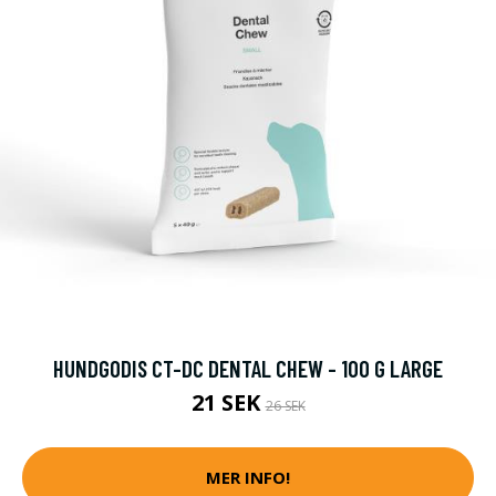
HUNDGODIS CT-DC DENTAL CHEW - 100 G LARGE
21 SEK
26 SEK
MER INFO!