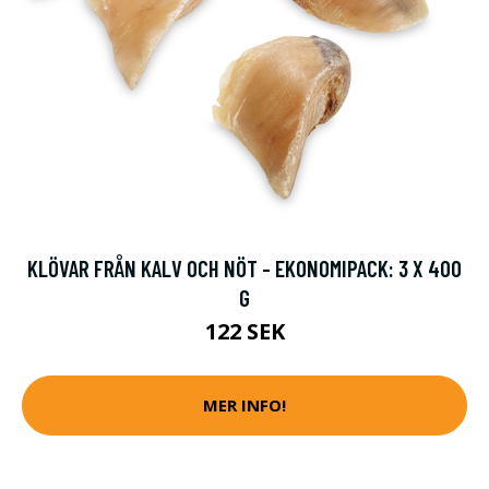
KLÖVAR FRÅN KALV OCH NÖT - EKONOMIPACK: 3 X 400
G
122 SEK
MER INFO!