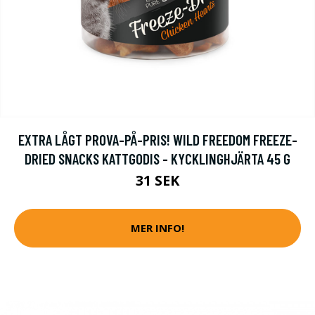
EXTRA LÅGT PROVA-PÅ-PRIS! WILD FREEDOM FREEZE-
DRIED SNACKS KATTGODIS - KYCKLINGHJÄRTA 45 G
31 SEK
MER INFO!