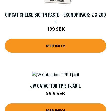
GIMCAT CHEESE BIOTIN PASTE - EKONOMIPACK: 2 X 200
G
199 SEK
MER INFO!
JW CATACTION TPR-FJÄRIL
59.9 SEK
MER INFO!