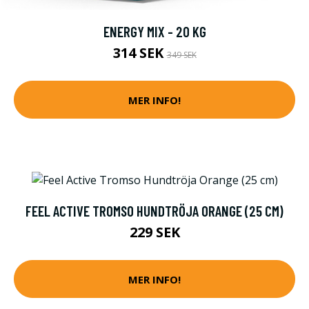
ENERGY MIX - 20 KG
314 SEK
349 SEK
MER INFO!
FEEL ACTIVE TROMSO HUNDTRÖJA ORANGE (25 CM)
229 SEK
MER INFO!