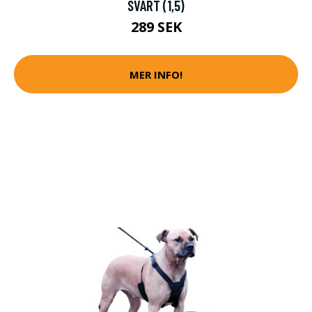
SVART (1,5)
289 SEK
MER INFO!