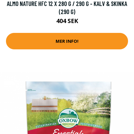
ALMO NATURE HFC 12 X 280 G / 290 G - KALV & SKINKA
(290 G)
404 SEK
MER INFO!