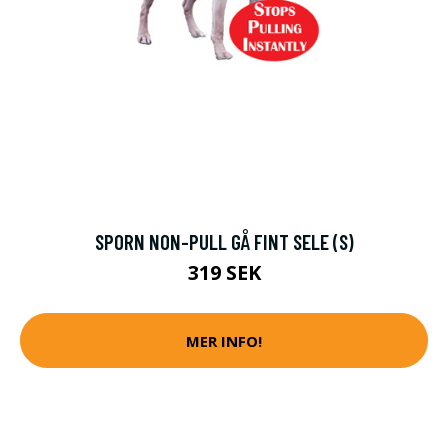
SPORN NON-PULL GÅ FINT SELE (S)
319 SEK
MER INFO!