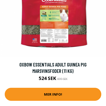
OXBOW ESSENTIALS ADULT GUINEA PIG
MARSVINSFODER (11 KG)
524 SEK
699 SEK
MER INFO!