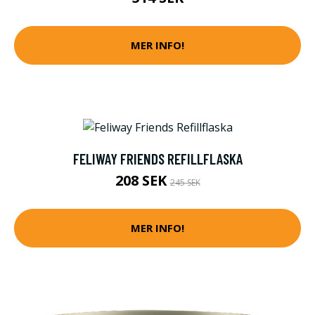
MER INFO!
FELIWAY FRIENDS REFILLFLASKA
208 SEK
245 SEK
MER INFO!