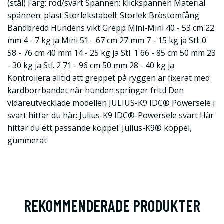
(stål) Färg: röd/svart Spännen: klickspännen Material
spännen: plast Storlekstabell: Storlek Bröstomfång
Bandbredd Hundens vikt Grepp Mini-Mini 40 - 53 cm 22
mm 4 - 7 kg ja Mini 51 - 67 cm 27 mm 7 - 15 kg ja Stl. 0
58 - 76 cm 40 mm 14 - 25 kg ja Stl. 1 66 - 85 cm 50 mm 23
- 30 kg ja Stl. 2 71 - 96 cm 50 mm 28 - 40 kg ja
Kontrollera alltid att greppet på ryggen är fixerat med
kardborrbandet när hunden springer fritt! Den
vidareutvecklade modellen JULIUS-K9 IDC® Powersele i
svart hittar du här: Julius-K9 IDC®-Powersele svart Här
hittar du ett passande koppel: Julius-K9® koppel,
gummerat
REKOMMENDERADE PRODUKTER