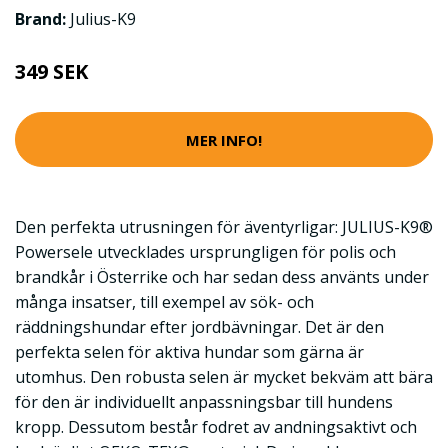
Brand:
Julius-K9
349 SEK
MER INFO!
Den perfekta utrusningen för äventyrligar: JULIUS-K9®
Powersele utvecklades ursprungligen för polis och
brandkår i Österrike och har sedan dess använts under
många insatser, till exempel av sök- och
räddningshundar efter jordbävningar. Det är den
perfekta selen för aktiva hundar som gärna är
utomhus. Den robusta selen är mycket bekväm att bära
för den är individuellt anpassningsbar till hundens
kropp. Dessutom består fodret av andningsaktivt och