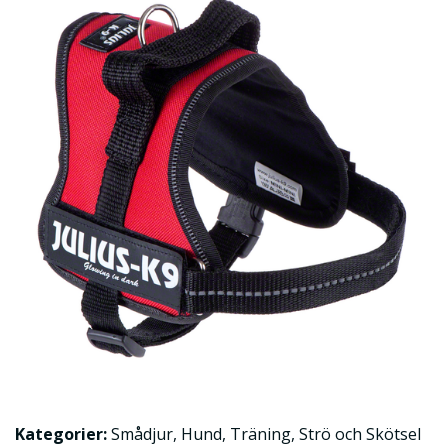
Kategorier:
Smådjur
,
Hund
,
Träning
,
Strö och Skötsel