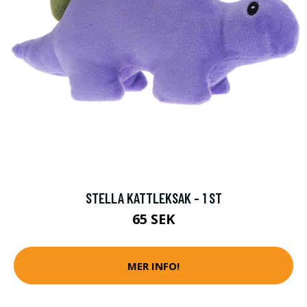
STELLA KATTLEKSAK - 1 ST
65 SEK
MER INFO!