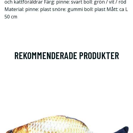
och kattföräldrar Färg: pinne: svart boll: grön / vit / röd
Material: pinne: plast snöre: gummi boll: plast Mått: ca L
50 cm
REKOMMENDERADE PRODUKTER