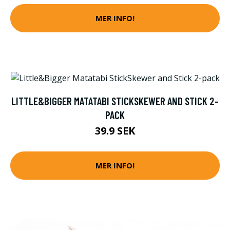
MER INFO!
LITTLE&BIGGER MATATABI STICKSKEWER AND STICK 2-
PACK
39.9 SEK
MER INFO!