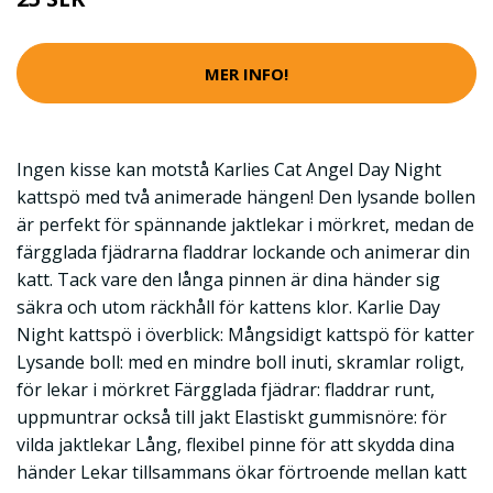
MER INFO!
Ingen kisse kan motstå Karlies Cat Angel Day Night
kattspö med två animerade hängen! Den lysande bollen
är perfekt för spännande jaktlekar i mörkret, medan de
färgglada fjädrarna fladdrar lockande och animerar din
katt. Tack vare den långa pinnen är dina händer sig
säkra och utom räckhåll för kattens klor. Karlie Day
Night kattspö i överblick: Mångsidigt kattspö för katter
Lysande boll: med en mindre boll inuti, skramlar roligt,
för lekar i mörkret Färgglada fjädrar: fladdrar runt,
uppmuntrar också till jakt Elastiskt gummisnöre: för
vilda jaktlekar Lång, flexibel pinne för att skydda dina
händer Lekar tillsammans ökar förtroende mellan katt