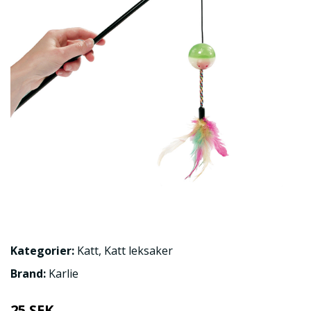
Kategorier:
Katt
,
Katt leksaker
Brand:
Karlie
25 SEK