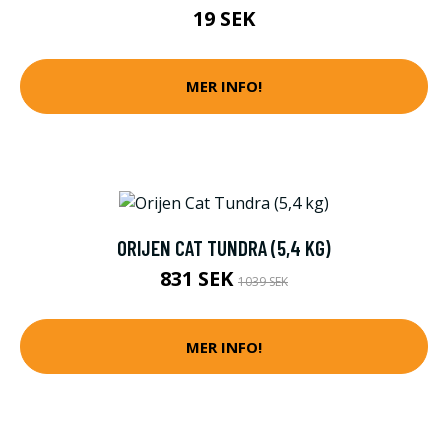
19 SEK
MER INFO!
ORIJEN CAT TUNDRA (5,4 KG)
831 SEK
1039 SEK
MER INFO!