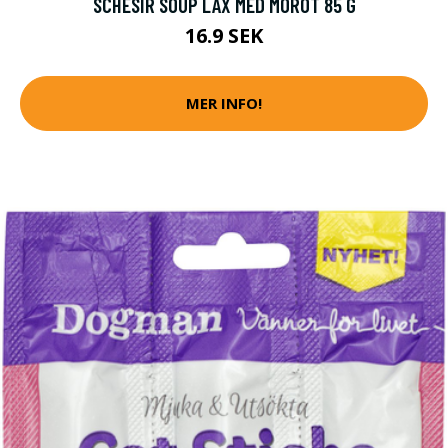
SCHESIR SOUP LAX MED MOROT 85 G
16.9 SEK
MER INFO!