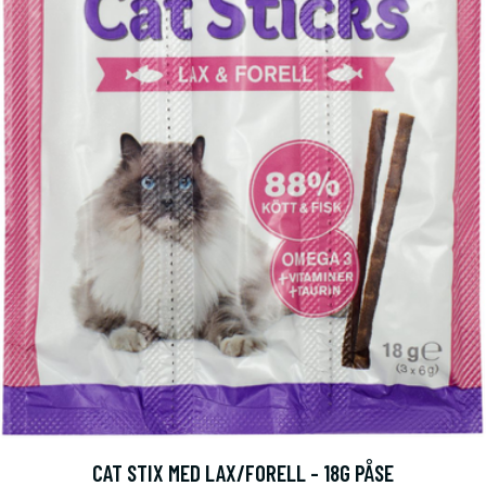
CAT STIX MED LAX/FORELL - 18G PÅSE