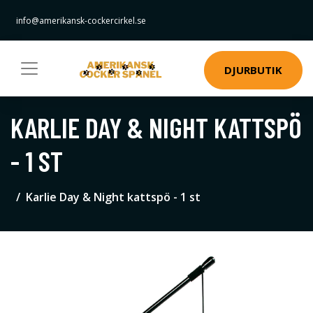
info@amerikansk-cockercirkel.se
DJURBUTIK
KARLIE DAY & NIGHT KATTSPÖ
- 1 ST
Karlie Day & Night kattspö - 1 st