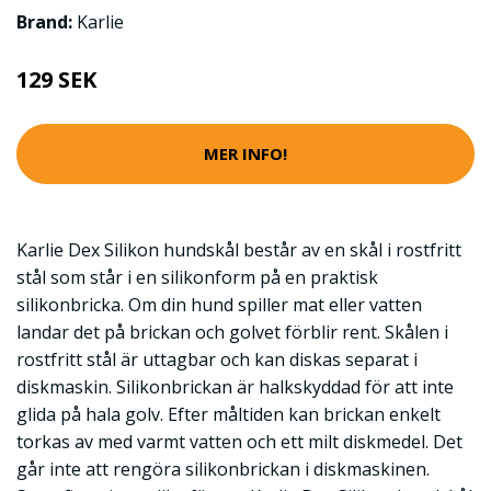
Brand:
Karlie
129 SEK
MER INFO!
Karlie Dex Silikon hundskål består av en skål i rostfritt
stål som står i en silikonform på en praktisk
silikonbricka. Om din hund spiller mat eller vatten
landar det på brickan och golvet förblir rent. Skålen i
rostfritt stål är uttagbar och kan diskas separat i
diskmaskin. Silikonbrickan är halkskyddad för att inte
glida på hala golv. Efter måltiden kan brickan enkelt
torkas av med varmt vatten och ett milt diskmedel. Det
går inte att rengöra silikonbrickan i diskmaskinen.