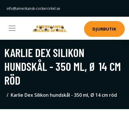
info@amerikansk-cockercirkel.se
DJURBUTIK
KARLIE DEX SILIKON
HUNDSKÅL - 350 ML, Ø 14 CM
RÖD
Karlie Dex Silikon hundskål - 350 ml, Ø 14 cm röd