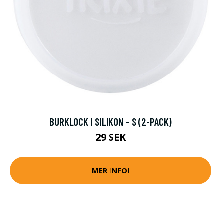
BURKLOCK I SILIKON - S (2-PACK)
29 SEK
MER INFO!