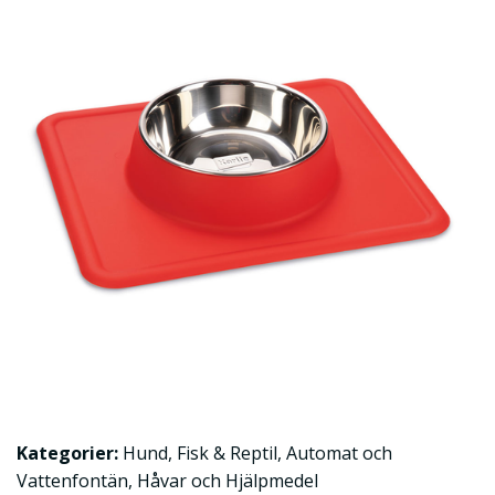
Kategorier:
Hund
,
Fisk & Reptil
,
Automat och
Vattenfontän
,
Håvar och Hjälpmedel