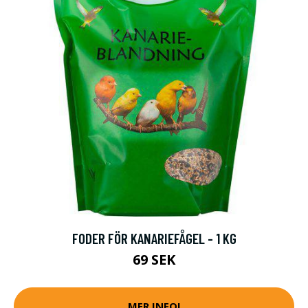
FODER FÖR KANARIEFÅGEL - 1 KG
69 SEK
MER INFO!