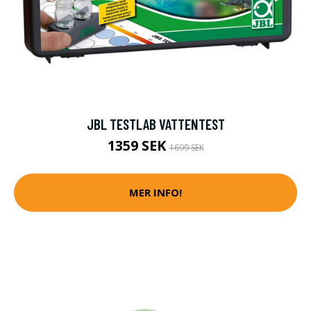
JBL TESTLAB VATTENTEST
1359 SEK
1699 SEK
MER INFO!