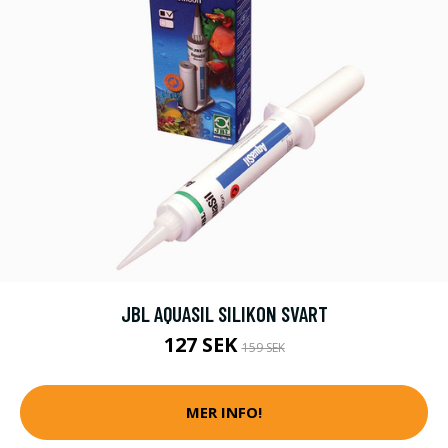
JBL AQUASIL SILIKON SVART
127 SEK
159 SEK
MER INFO!