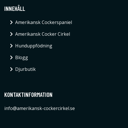
INNEHÅLL
Amerikansk Cockerspaniel
Amerikansk Cocker Cirkel
Hunduppfödning
Blogg
Djurbutik
KONTAKTINFORMATION
info@amerikansk-cockercirkel.se