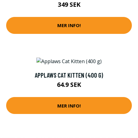
349 SEK
MER INFO!
APPLAWS CAT KITTEN (400 G)
64.9 SEK
MER INFO!