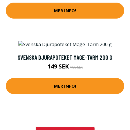
MER INFO!
SVENSKA DJURAPOTEKET MAGE-TARM 200 G
149 SEK
199 SEK
MER INFO!