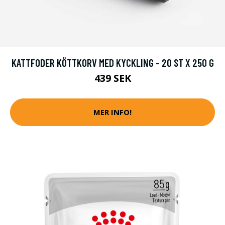
KATTFODER KÖTTKORV MED KYCKLING - 20 ST X 250 G
439 SEK
MER INFO!