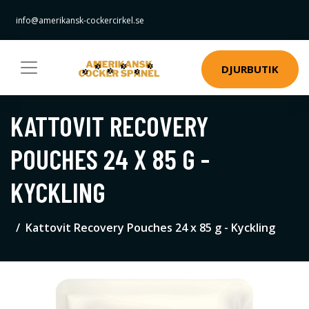
info@amerikansk-cockercirkel.se
DJURBUTIK
KATTOVIT RECOVERY
POUCHES 24 X 85 G -
KYCKLING
Kattovit Recovery Pouches 24 x 85 g - Kyckling