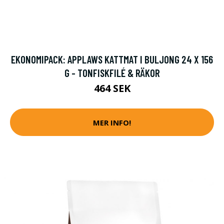
EKONOMIPACK: APPLAWS KATTMAT I BULJONG 24 X 156
G - TONFISKFILÉ & RÄKOR
464 SEK
MER INFO!