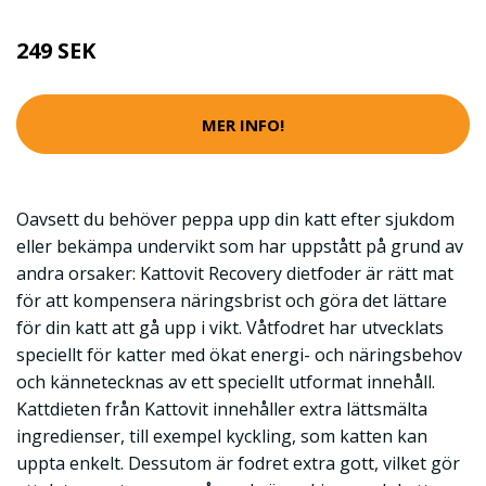
249 SEK
MER INFO!
Oavsett du behöver peppa upp din katt efter sjukdom
eller bekämpa undervikt som har uppstått på grund av
andra orsaker: Kattovit Recovery dietfoder är rätt mat
för att kompensera näringsbrist och göra det lättare
för din katt att gå upp i vikt. Våtfodret har utvecklats
speciellt för katter med ökat energi- och näringsbehov
och kännetecknas av ett speciellt utformat innehåll.
Kattdieten från Kattovit innehåller extra lättsmälta
ingredienser, till exempel kyckling, som katten kan
uppta enkelt. Dessutom är fodret extra gott, vilket gör