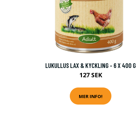
LUKULLUS LAX & KYCKLING - 6 X 400 G
127 SEK
MER INFO!