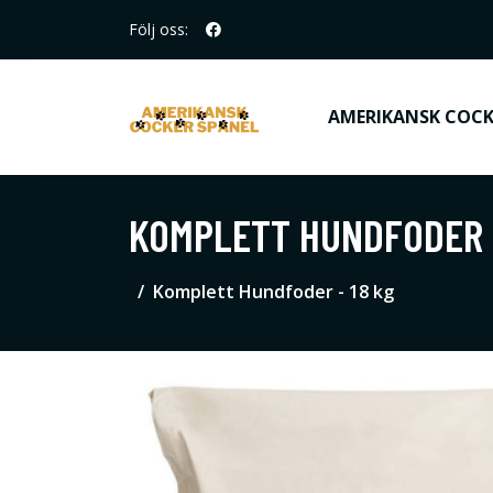
Följ oss:
AMERIKANSK COCK
KOMPLETT HUNDFODER -
Komplett Hundfoder - 18 kg