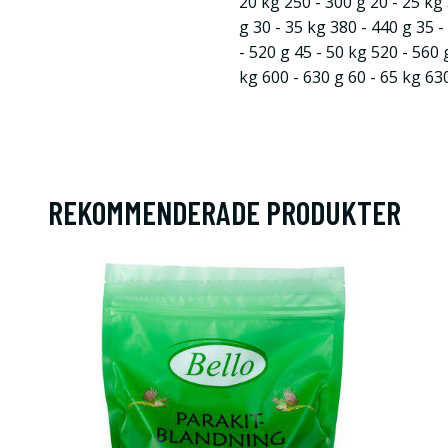
20 kg 250 - 300 g 20 - 25 kg 
g 30 - 35 kg 380 - 440 g 35 -
- 520 g 45 - 50 kg 520 - 560 
kg 600 - 630 g 60 - 65 kg 630
REKOMMENDERADE PRODUKTER