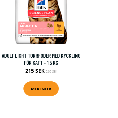
ADULT LIGHT TORRFODER MED KYCKLING
FÖR KATT - 1,5 KG
215 SEK
269 SEK
MER INFO!