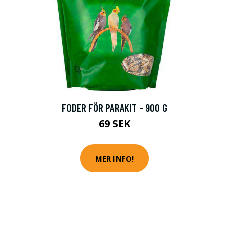
FODER FÖR PARAKIT - 900 G
69 SEK
MER INFO!