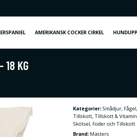
ERSPANIEL
AMERIKANSK COCKER CIRKEL
HUNDUPP
 18 KG
Kategorier:
Smådjur
,
Fågel
Tillskott
,
Tillskott & Vitami
Skötsel
,
Foder och Tillskott
Brand:
Mästers