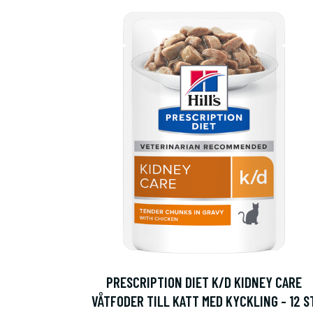
PRESCRIPTION DIET K/D KIDNEY CARE
VÅTFODER TILL KATT MED KYCKLING - 12 S