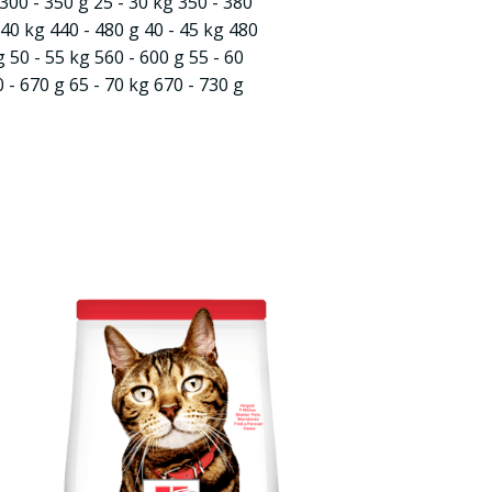
300 - 350 g 25 - 30 kg 350 - 380
 40 kg 440 - 480 g 40 - 45 kg 480
g 50 - 55 kg 560 - 600 g 55 - 60
 - 670 g 65 - 70 kg 670 - 730 g