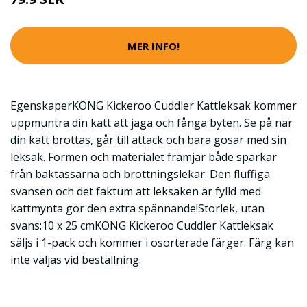
MER INFO!
EgenskaperKONG Kickeroo Cuddler Kattleksak kommer
uppmuntra din katt att jaga och fånga byten. Se på när
din katt brottas, går till attack och bara gosar med sin
leksak. Formen och materialet främjar både sparkar
från baktassarna och brottningslekar. Den fluffiga
svansen och det faktum att leksaken är fylld med
kattmynta gör den extra spännande!Storlek, utan
svans:10 x 25 cmKONG Kickeroo Cuddler Kattleksak
säljs i 1-pack och kommer i osorterade färger. Färg kan
inte väljas vid beställning.