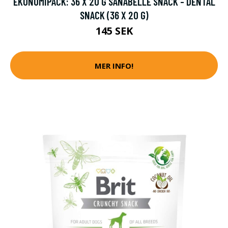
EKONOMIPACK: 36 X 20 G SANABELLE SNACK - DENTAL
SNACK (36 X 20 G)
145 SEK
MER INFO!