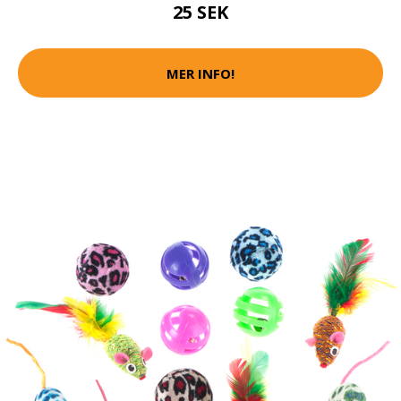
25 SEK
MER INFO!