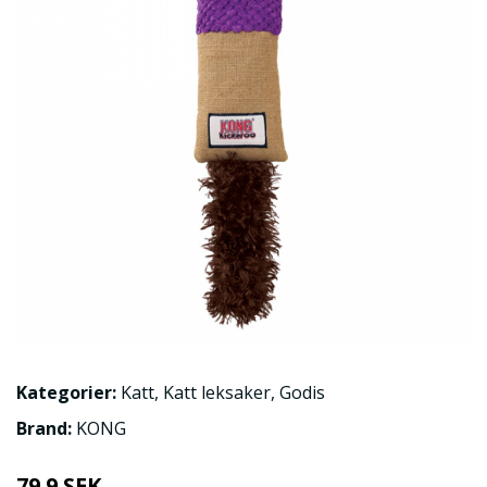
Kategorier:
Katt
,
Katt leksaker
,
Godis
Brand:
KONG
79.9 SEK