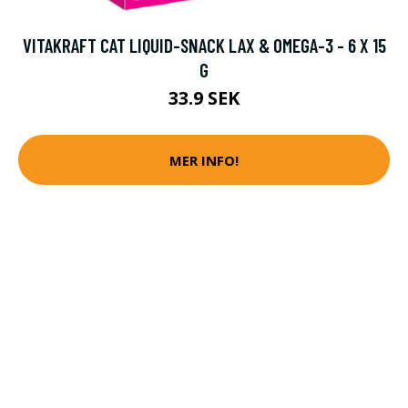
VITAKRAFT CAT LIQUID-SNACK LAX & OMEGA-3 - 6 X 15
G
33.9 SEK
MER INFO!