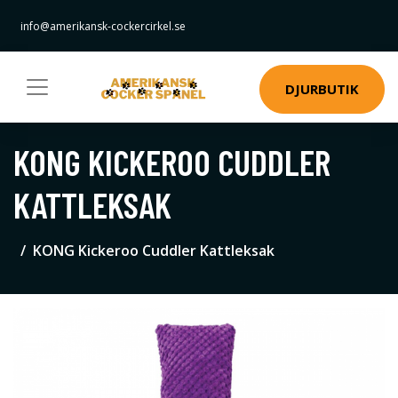
info@amerikansk-cockercirkel.se
DJURBUTIK
KONG KICKEROO CUDDLER
KATTLEKSAK
KONG Kickeroo Cuddler Kattleksak