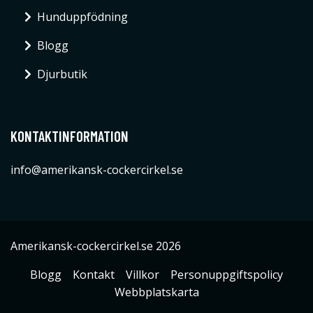
Hunduppfödning
Blogg
Djurbutik
KONTAKTINFORMATION
info@amerikansk-cockercirkel.se
Amerikansk-cockercirkel.se 2026
Blogg
Kontakt
Villkor
Personuppgiftspolicy
Webbplatskarta