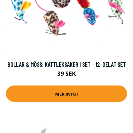
BOLLAR & MÖSS: KATTLEKSAKER I SET - 12-DELAT SET
39 SEK
MER INFO!