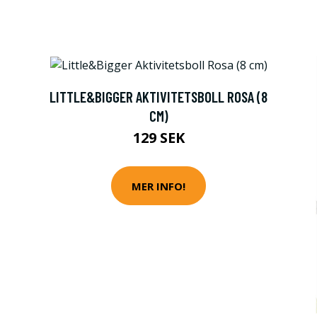
LITTLE&BIGGER AKTIVITETSBOLL ROSA (8
CM)
129 SEK
MER INFO!