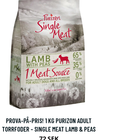
PROVA-PÅ-PRIS! 1 KG PURIZON ADULT
TORRFODER - SINGLE MEAT LAMB & PEAS
72 SEK