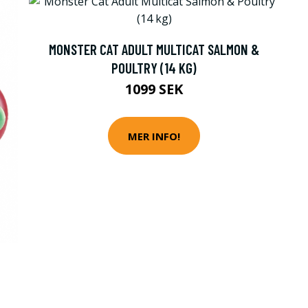
MONSTER CAT ADULT MULTICAT SALMON &
POULTRY (14 KG)
1099 SEK
MER INFO!