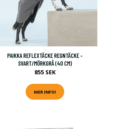
PAIKKA REFLEXTÄCKE REGNTÄCKE -
SVART/MÖRKGRÅ (40 CM)
855 SEK
MER INFO!