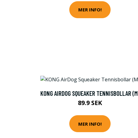
MER INFO!
KONG AIRDOG SQUEAKER TENNISBOLLAR (M
89.9 SEK
MER INFO!