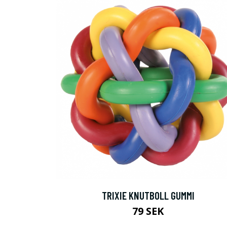
TRIXIE KNUTBOLL GUMMI
79 SEK