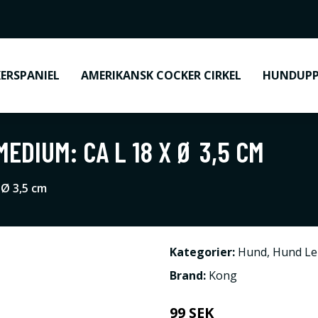
ERSPANIEL
AMERIKANSK COCKER CIRKEL
HUNDUPP
EDIUM: CA L 18 X Ø 3,5 CM
 Ø 3,5 cm
Kategorier:
Hund
,
Hund Le
Brand:
Kong
99 SEK