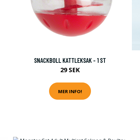
SNACKBOLL KATTLEKSAK - 1 ST
29 SEK
MER INFO!