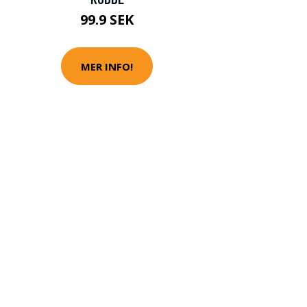
99.9 SEK
MER INFO!