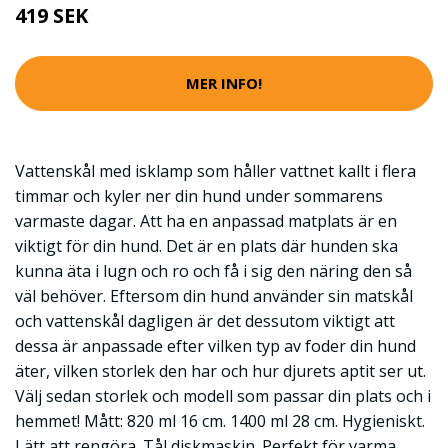
419 SEK
MER INFO!
Vattenskål med isklamp som håller vattnet kallt i flera
timmar och kyler ner din hund under sommarens
varmaste dagar. Att ha en anpassad matplats är en
viktigt för din hund. Det är en plats där hunden ska
kunna äta i lugn och ro och få i sig den näring den så
väl behöver. Eftersom din hund använder sin matskål
och vattenskål dagligen är det dessutom viktigt att
dessa är anpassade efter vilken typ av foder din hund
äter, vilken storlek den har och hur djurets aptit ser ut.
Välj sedan storlek och modell som passar din plats och i
hemmet! Mått: 820 ml 16 cm. 1400 ml 28 cm. Hygieniskt.
Lätt att rengöra. Tål diskmaskin. Perfekt för varma