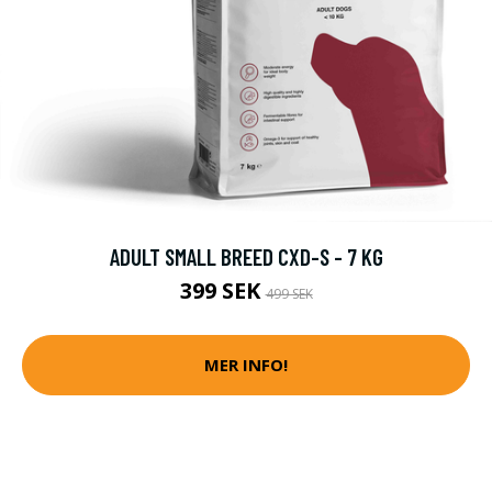
ADULT SMALL BREED CXD-S - 7 KG
399 SEK
499 SEK
MER INFO!