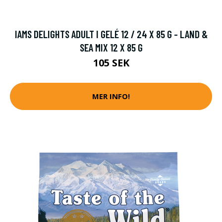
IAMS DELIGHTS ADULT I GELÉ 12 / 24 X 85 G - LAND &
SEA MIX 12 X 85 G
105 SEK
MER INFO!