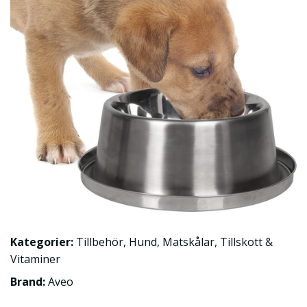
Kategorier:
Tillbehör
,
Hund
,
Matskålar
,
Tillskott &
Vitaminer
Brand:
Aveo