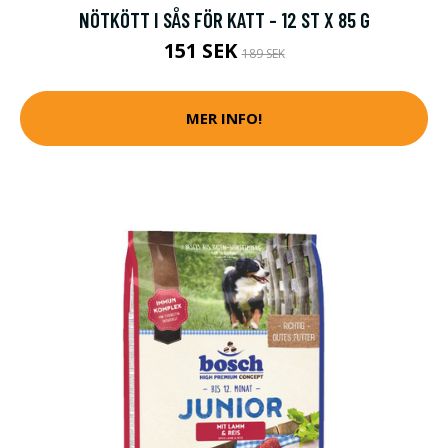
NÖTKÖTT I SÅS FÖR KATT - 12 ST X 85 G
151 SEK
189 SEK
MER INFO!