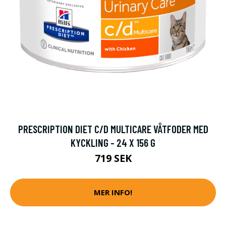
PRESCRIPTION DIET C/D MULTICARE VÅTFODER MED
KYCKLING - 24 X 156 G
719 SEK
MER INFO!