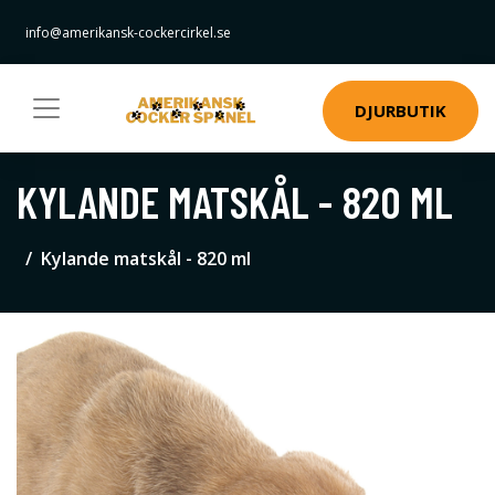
info@amerikansk-cockercirkel.se
DJURBUTIK
KYLANDE MATSKÅL - 820 ML
Kylande matskål - 820 ml