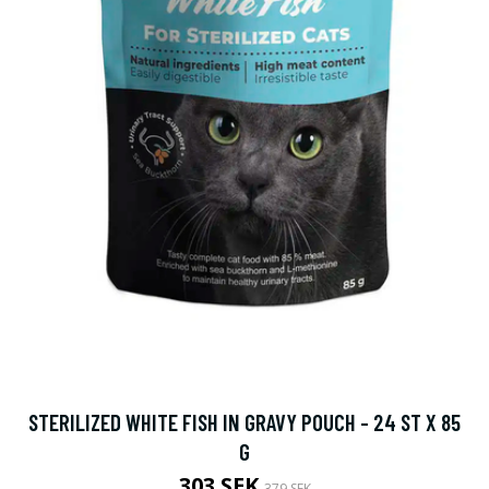
STERILIZED WHITE FISH IN GRAVY POUCH - 24 ST X 85
G
303 SEK
379 SEK