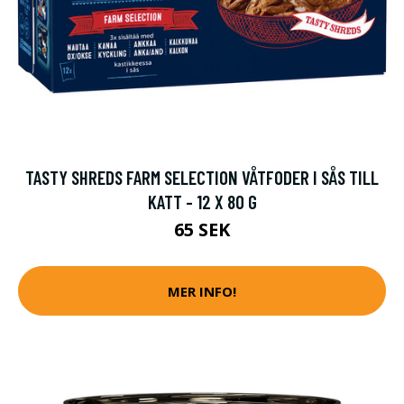
TASTY SHREDS FARM SELECTION VÅTFODER I SÅS TILL
KATT - 12 X 80 G
65 SEK
MER INFO!