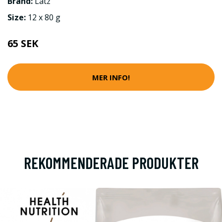
Brand:
Latz
Size:
12 x 80 g
65 SEK
MER INFO!
REKOMMENDERADE PRODUKTER