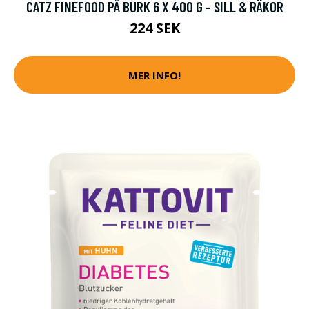
CATZ FINEFOOD PÅ BURK 6 X 400 G - SILL & RÄKOR
224 SEK
MER INFO!