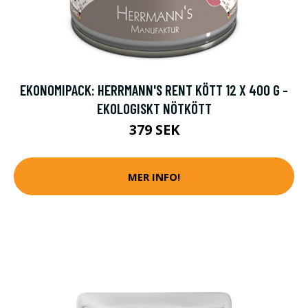
EKONOMIPACK: HERRMANN'S RENT KÖTT 12 X 400 G -
EKOLOGISKT NÖTKÖTT
379 SEK
MER INFO!