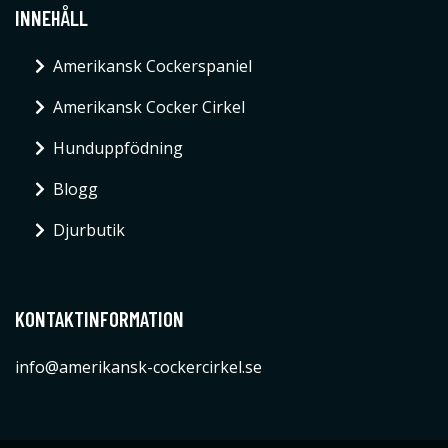
INNEHÅLL
Amerikansk Cockerspaniel
Amerikansk Cocker Cirkel
Hunduppfödning
Blogg
Djurbutik
KONTAKTINFORMATION
info@amerikansk-cockercirkel.se