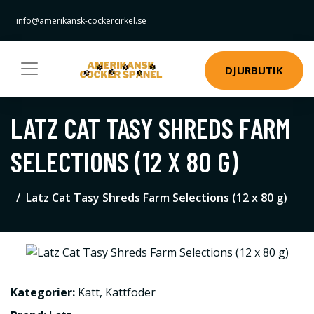
info@amerikansk-cockercirkel.se
DJURBUTIK
LATZ CAT TASY SHREDS FARM
SELECTIONS (12 X 80 G)
Latz Cat Tasy Shreds Farm Selections (12 x 80 g)
Kategorier:
Katt
,
Kattfoder