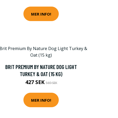
MER INFO!
BRIT PREMIUM BY NATURE DOG LIGHT
TURKEY & OAT (15 KG)
427 SEK
569 SEK
MER INFO!