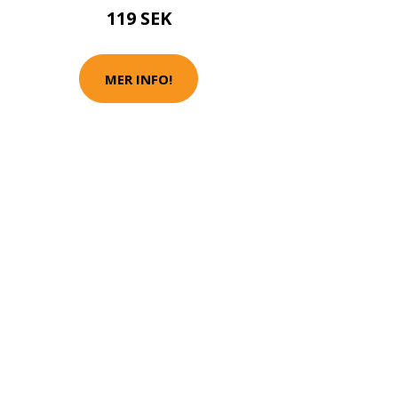
119 SEK
MER INFO!