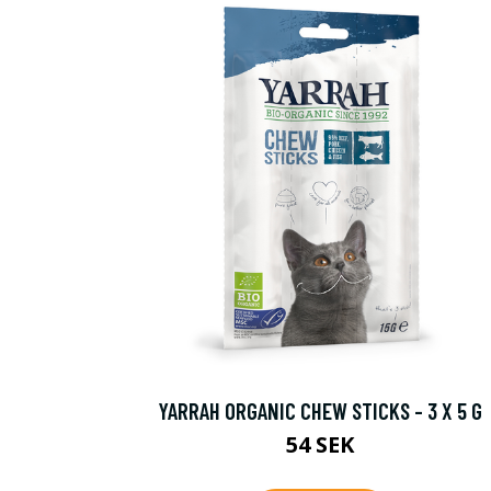
YARRAH ORGANIC CHEW STICKS - 3 X 5 G
54 SEK