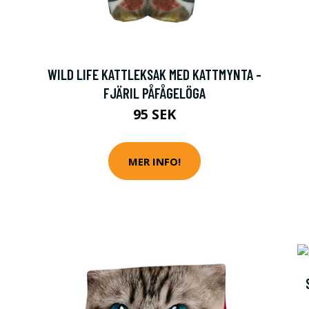
WILD LIFE KATTLEKSAK MED KATTMYNTA -
FJÄRIL PÅFÅGELÖGA
95 SEK
MER INFO!