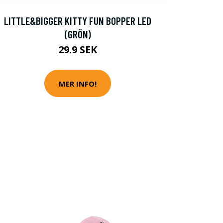
LITTLE&BIGGER KITTY FUN BOPPER LED
(GRÖN)
29.9 SEK
MER INFO!