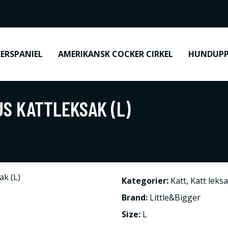
ERSPANIEL
AMERIKANSK COCKER CIRKEL
HUNDUPP
US KATTLEKSAK (L)
Kategorier:
Katt
,
Katt leks
Brand:
Little&Bigger
Size:
L