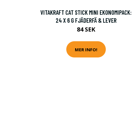
VITAKRAFT CAT STICK MINI EKONOMIPACK:
24 X 6 G FJÄDERFÄ & LEVER
84 SEK
MER INFO!