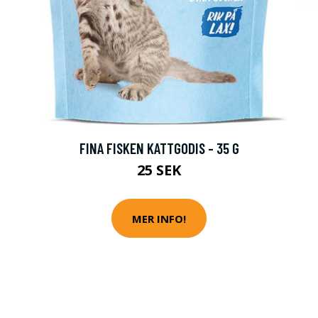
FINA FISKEN KATTGODIS - 35 G
25 SEK
MER INFO!