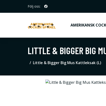
Följ oss:
AMERIKANSK COCK
LITTLE & BIGGER BIG M
Little & Bigger Big Mus Kattleksak (L)