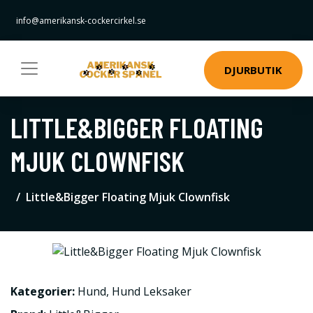
info@amerikansk-cockercirkel.se
DJURBUTIK
LITTLE&BIGGER FLOATING
MJUK CLOWNFISK
Little&Bigger Floating Mjuk Clownfisk
Kategorier:
Hund
,
Hund Leksaker