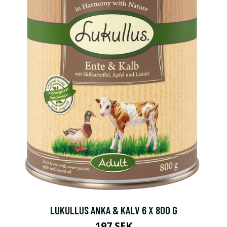
LUKULLUS ANKA & KALV 6 X 800 G
197 SEK