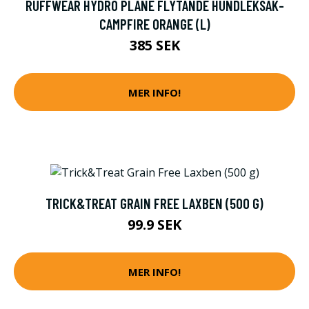
RUFFWEAR HYDRO PLANE FLYTANDE HUNDLEKSAK-
CAMPFIRE ORANGE (L)
385 SEK
MER INFO!
TRICK&TREAT GRAIN FREE LAXBEN (500 G)
99.9 SEK
MER INFO!