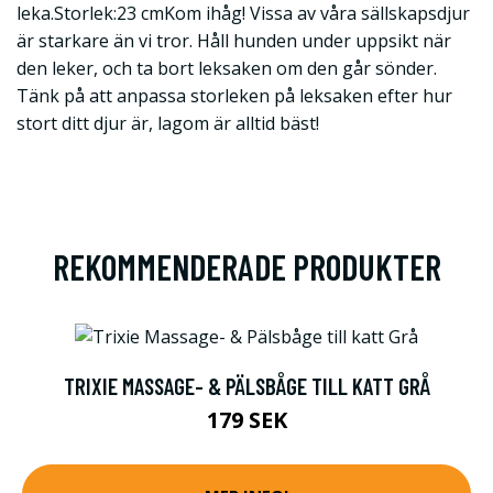
leka.Storlek:23 cmKom ihåg! Vissa av våra sällskapsdjur
är starkare än vi tror. Håll hunden under uppsikt när
den leker, och ta bort leksaken om den går sönder.
Tänk på att anpassa storleken på leksaken efter hur
stort ditt djur är, lagom är alltid bäst!
REKOMMENDERADE PRODUKTER
TRIXIE MASSAGE- & PÄLSBÅGE TILL KATT GRÅ
179 SEK