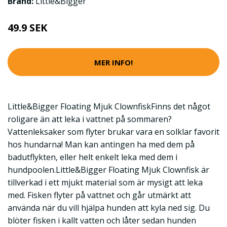
Brand:
Little&Bigger
49.9 SEK
MER INFO!
Little&Bigger Floating Mjuk ClownfiskFinns det något
roligare än att leka i vattnet på sommaren?
Vattenleksaker som flyter brukar vara en solklar favorit
hos hundarna! Man kan antingen ha med dem på
badutflykten, eller helt enkelt leka med dem i
hundpoolen.Little&Bigger Floating Mjuk Clownfisk är
tillverkad i ett mjukt material som är mysigt att leka
med. Fisken flyter på vattnet och går utmärkt att
använda när du vill hjälpa hunden att kyla ned sig. Du
blöter fisken i kallt vatten och låter sedan hunden