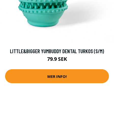
LITTLE&BIGGER YUMBUDDY DENTAL TURKOS (S/M)
79.9 SEK
MER INFO!