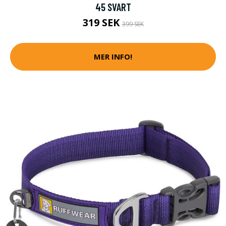
45 SVART
319 SEK
399 SEK
MER INFO!