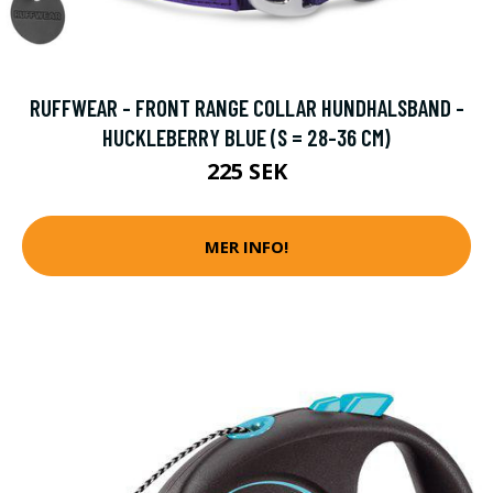
RUFFWEAR - FRONT RANGE COLLAR HUNDHALSBAND -
HUCKLEBERRY BLUE (S = 28-36 CM)
225 SEK
MER INFO!