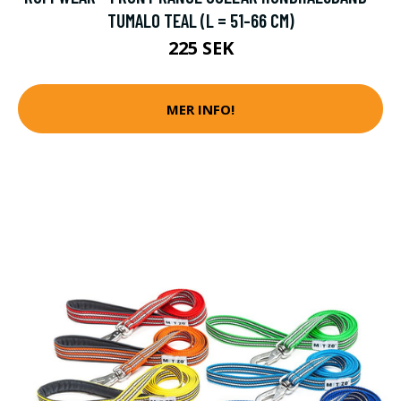
TUMALO TEAL (L = 51-66 CM)
225 SEK
MER INFO!