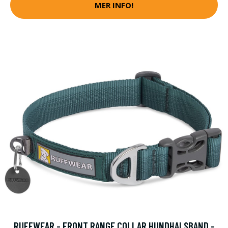
MER INFO!
RUFFWEAR - FRONT RANGE COLLAR HUNDHALSBAND -