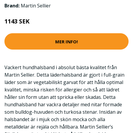
Brand:
Martin Sellier
1143 SEK
MER INFO!
Vackert hundhalsband i absolut bästa kvalitet från
Martin Sellier. Detta läderhalsband är gjort i full-grain
läder som är vegetabiliskt garvat för att hålla optimal
kvalitet, minska risken för allergier och så att lädret
håller sin form utan att spricka eller skadas. Detta
hundhalsband har vackra detaljer med nitar formade
som bulldog-huvuden och turkosa stenar. Insidan av
halsbandet är i mjuk och skön mocka och alla
metalldelar är rejäla och hållbara. Martin Sellier’s