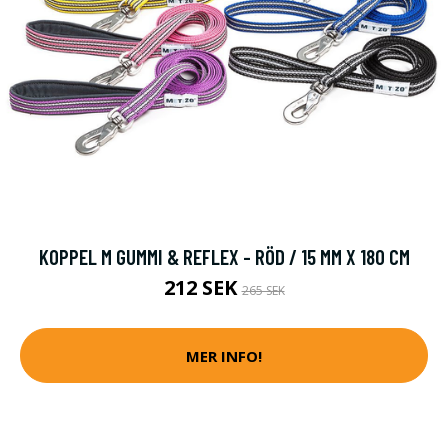
KOPPEL M GUMMI & REFLEX - RÖD / 15 MM X 180 CM
212 SEK
265 SEK
MER INFO!