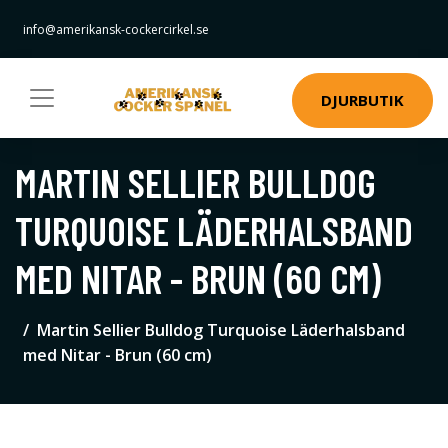
info@amerikansk-cockercirkel.se
DJURBUTIK
MARTIN SELLIER BULLDOG
TURQUOISE LÄDERHALSBAND
MED NITAR - BRUN (60 CM)
Martin Sellier Bulldog Turquoise Läderhalsband
med Nitar - Brun (60 cm)