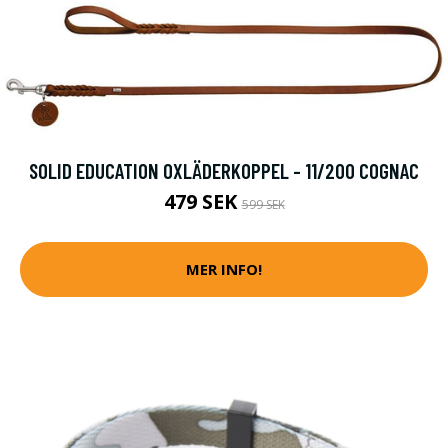
SOLID EDUCATION OXLÄDERKOPPEL - 11/200 COGNAC
479 SEK
599 SEK
MER INFO!