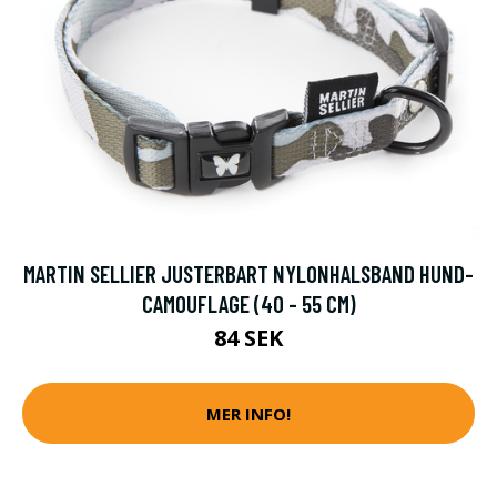
MARTIN SELLIER JUSTERBART NYLONHALSBAND HUND-
CAMOUFLAGE (40 - 55 CM)
84 SEK
MER INFO!