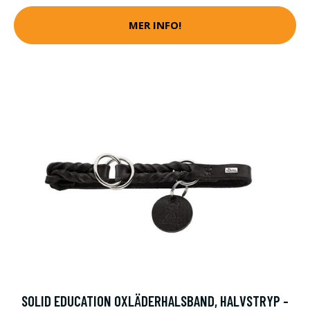
MER INFO!
SOLID EDUCATION OXLÄDERHALSBAND, HALVSTRYP -