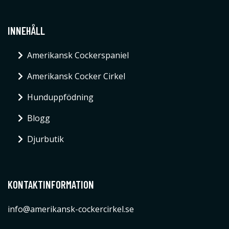
INNEHÅLL
Amerikansk Cockerspaniel
Amerikansk Cocker Cirkel
Hunduppfödning
Blogg
Djurbutik
KONTAKTINFORMATION
info@amerikansk-cockercirkel.se