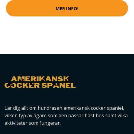
MER INFO!
Lär dig allt om hundrasen amerikansk cocker spaniel,
vilken typ av ägare som den passar bäst hos samt vilka
aktiviteter som fungerar.